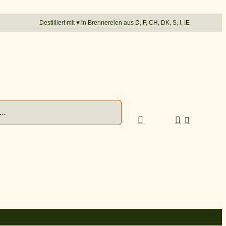
Destilliert mit
♥︎
in Brennereien aus D, F, CH, DK, S, I, IE