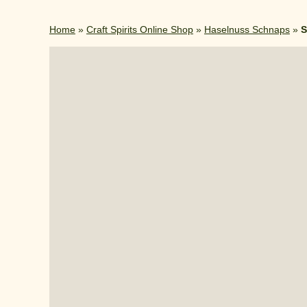
Home
»
Craft Spirits Online Shop
»
Haselnuss Schnaps
»
S