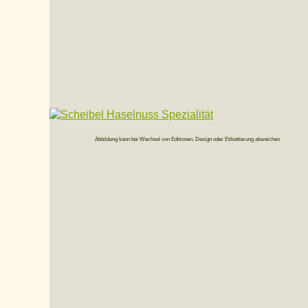
Abbildung kann bei Wechsel von Editionen, Design oder Etikettierung abweichen