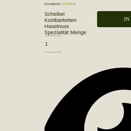
Grundpreis:
52,00
€
/
l
Scheibel
IN
Kostbarkeiten
Haselnuss
Spezialität Menge