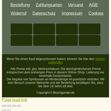
Bestellung
Zahlungsarten
Versand
AGB
Widerruf
Datenschutz
Impressum
Cookies
Wenn Sie einen Kauf abgeschlossen haben, können Sie hier den
Vertrag
widerrufen
Alle Preise inkl. ges. Mehrwertsteuer. Die durchgestrichenen Preise
entsprechen dem bisherigen Preis in diesem Online-Shop. Lieferung nur
innerhalb Deutschlands.
Die Abgabe von Spirituosen an Minderjährige ist gesetzlich verboten. Mit
dem Besuch unserer Webseite und der Bestellung bestätigen Sie, dass
Sie über 18 Jahre alt sind.
Copyright ©
Brandgeister.de
Page load link