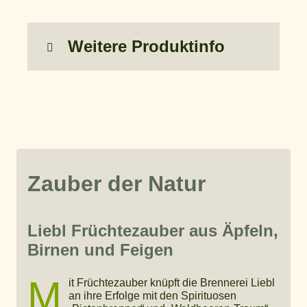
Weitere Produktinfo
Zauber der Natur
Liebl Früchtezauber aus Äpfeln,
Birnen und Feigen
M
it Früchtezauber knüpft die Brennerei Liebl
an ihre Erfolge mit den Spirituosen