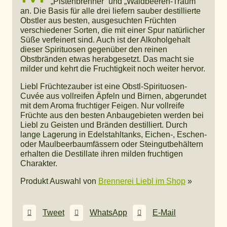
„Pistenbrenner“ und „Waldbeeren-Traum“
an. Die Basis für alle drei liefern sauber destillierte
Obstler aus besten, ausgesuchten Früchten
verschiedener Sorten, die mit einer Spur natürlicher
Süße verfeinert sind. Auch ist der Alkoholgehalt
dieser Spirituosen gegenüber den reinen
Obstbränden etwas herabgesetzt. Das macht sie
milder und kehrt die Fruchtigkeit noch weiter hervor.
Liebl Früchtezauber ist eine Obstl-Spirituosen-
Cuvée aus vollreifen Äpfeln und Birnen, abgerundet
mit dem Aroma fruchtiger Feigen. Nur vollreife
Früchte aus den besten Anbaugebieten werden bei
Liebl zu Geisten und Bränden destilliert. Durch
lange Lagerung in Edelstahltanks, Eichen-, Eschen-
oder Maulbeerbaumfässern oder Steingutbehältern
erhalten die Destillate ihren milden fruchtigen
Charakter.
Produkt Auswahl von
Brennerei Liebl im Shop
»
Tweet
WhatsApp
E-Mail