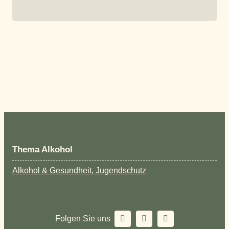
Thema Alkohol
Alkohol & Gesundheit, Jugendschutz
Folgen Sie uns