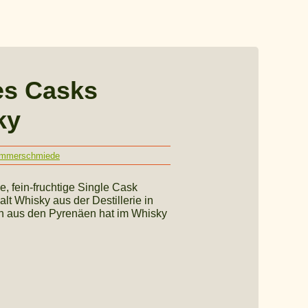
es Casks
ky
Hammerschmiede
e, fein-fruchtige Single Cask
t Whisky aus der Destillerie in
n aus den Pyrenäen hat im Whisky