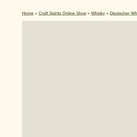
Home
»
Craft Spirits Online Shop
»
Whisky
»
Deutscher Wh