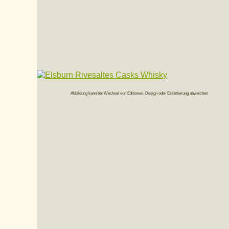
Abbildung kann bei Wechsel von Editionen, Design oder Etikettierung abweichen