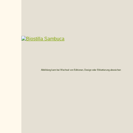
Abbildung kann bei Wechsel von Editionen, Design oder Etikettierung abweichen