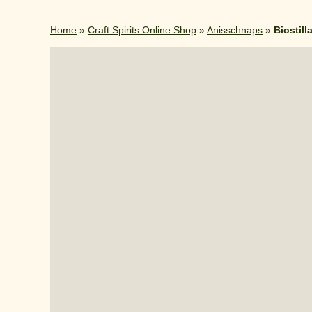
Home
»
Craft Spirits Online Shop
»
Anisschnaps
»
Biostil