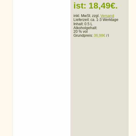
ist: 18,49€.
inkl. MwSt. zzgl.
Versand
Lieferzeit:
ca. 1-3 Werktage
Inhalt: 0.5 L
Alkoholgehalt:
20 % vol
Grundpreis:
36,98
€
/
l