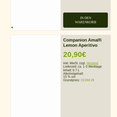
IN DEN
WARENKORB
Companion Amalfi
Lemon Aperitivo
20,90
€
inkl. MwSt. zzgl.
Versand
Lieferzeit:
ca. 1-3 Werktage
Inhalt: 0.7 L
Alkoholgehalt:
15 % vol
Grundpreis:
29,86
€
/
l