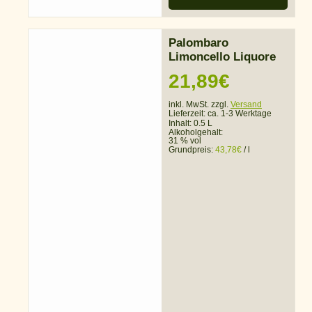
Palombaro
Limoncello Liquore
21,89
€
inkl. MwSt. zzgl.
Versand
Lieferzeit:
ca. 1-3 Werktage
Inhalt: 0.5 L
Alkoholgehalt:
31 % vol
Grundpreis:
43,78
€
/
l