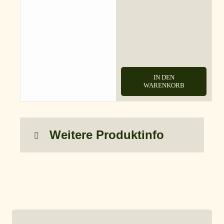
IN DEN
WARENKORB
Weitere Produktinfo