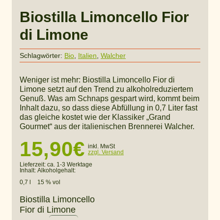
Biostilla Limoncello Fior
di Limone
Schlagwörter:
Bio
,
Italien
,
Walcher
Weniger ist mehr: Biostilla Limoncello Fior di
Limone setzt auf den Trend zu alkoholreduziertem
Genuß. Was am Schnaps gespart wird, kommt beim
Inhalt dazu, so dass diese Abfüllung in 0,7 Liter fast
das gleiche kostet wie der Klassiker „Grand
Gourmet“ aus der italienischen Brennerei Walcher.
15,90
€
inkl. MwSt
zzgl. Versand
Lieferzeit:
ca. 1-3 Werktage
Inhalt:
Alkoholgehalt:
0,7 l
15 % vol
Biostilla Limoncello
Fior di Limone