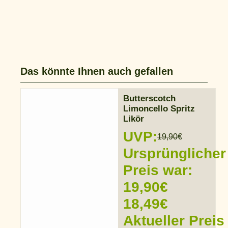
Das könnte Ihnen auch gefallen
Butterscotch
Limoncello Spritz
Likör
UVP:
19,90
€
Ursprünglicher
Preis war:
19,90€
18,49
€
Aktueller Preis