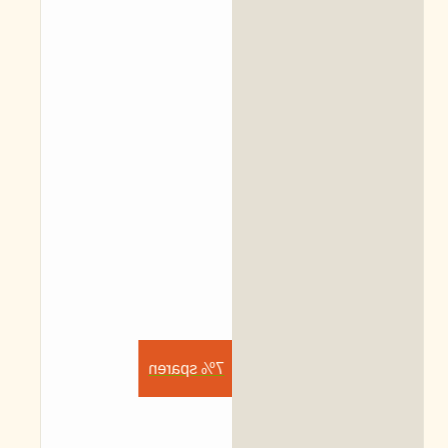
7% sparen