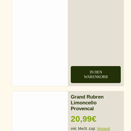
IN DEN
WARENKORB
Grand Rubren
Limoncello
Provencal
20,99
€
inkl. MwSt. zzgl.
Versand