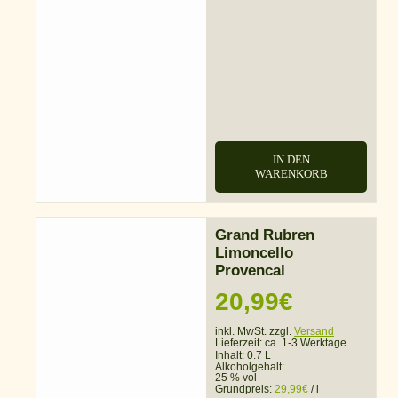
IN DEN
WARENKORB
Grand Rubren
Limoncello
Provencal
20,99
€
inkl. MwSt. zzgl.
Versand
Lieferzeit:
ca. 1-3 Werktage
Inhalt: 0.7 L
Alkoholgehalt:
25 % vol
Grundpreis:
29,99
€
/
l