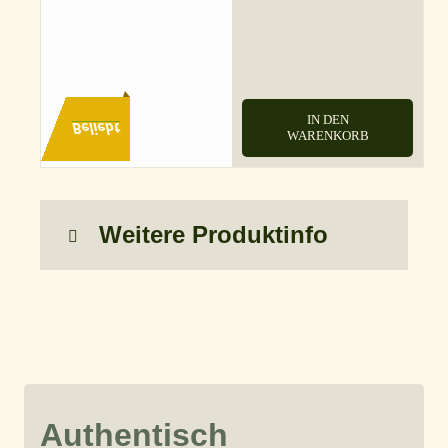
IN DEN
Beliebt
WARENKORB
Weitere Produktinfo
Authentisch