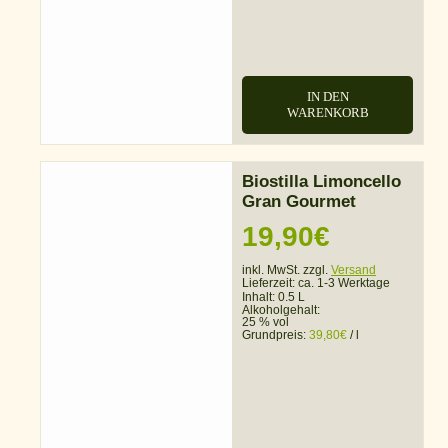
IN DEN
WARENKORB
Biostilla Limoncello
Gran Gourmet
19,90
€
inkl. MwSt. zzgl.
Versand
Lieferzeit:
ca. 1-3 Werktage
Inhalt: 0.5 L
Alkoholgehalt:
25 % vol
Grundpreis:
39,80
€
/
l