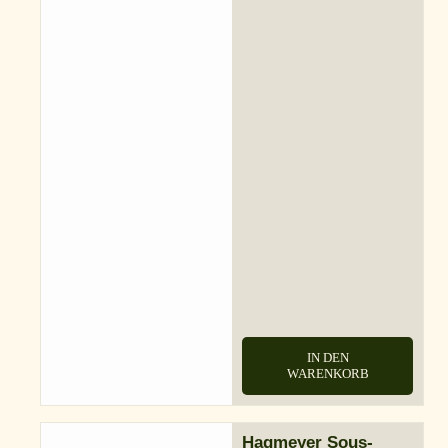
IN DEN
WARENKORB
Hagmeyer Sous-