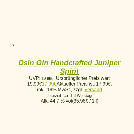
Dsin Gin Handcrafted Juniper
Spirit
UVP:
Ursprünglicher Preis war:
19,99
€
19,99€
17,99
€
Aktueller Preis ist: 17,99€.
inkl. 19% MwSt., zzgl.
Versand
Lieferzeit: ca. 1-3 Werktage
Alk. 44,7 % vol
(
35,98
€
/ 1 l)