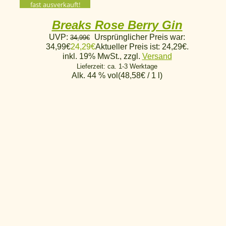
fast ausverkauft!
Breaks Rose Berry Gin
UVP:
Ursprünglicher Preis war:
34,99
€
34,99€
24,29
€
Aktueller Preis ist: 24,29€.
inkl. 19% MwSt., zzgl.
Versand
Lieferzeit: ca. 1-3 Werktage
Alk. 44 % vol
(
48,58
€
/ 1 l)