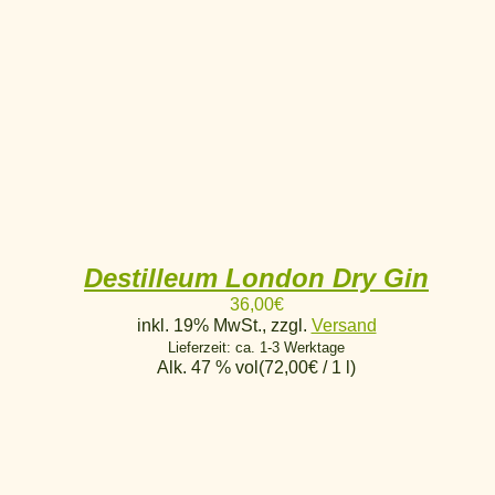
Destilleum London Dry Gin
36,00
€
inkl. 19% MwSt., zzgl.
Versand
Lieferzeit: ca. 1-3 Werktage
Alk. 47 % vol
(
72,00
€
/ 1 l)