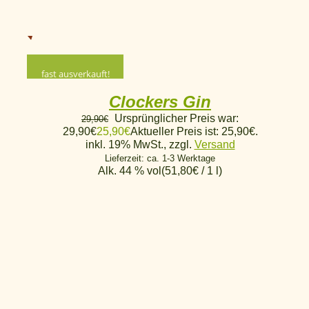
fast ausverkauft!
Clockers Gin
Ursprünglicher Preis war:
29,90
€
29,90€
25,90
€
Aktueller Preis ist: 25,90€.
inkl. 19% MwSt., zzgl.
Versand
Lieferzeit: ca. 1-3 Werktage
Alk. 44 % vol
(
51,80
€
/ 1 l)