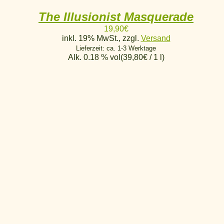
The Illusionist Masquerade
19,90
€
inkl. 19% MwSt., zzgl.
Versand
Lieferzeit: ca. 1-3 Werktage
Alk. 0.18 % vol
(
39,80
€
/ 1 l)