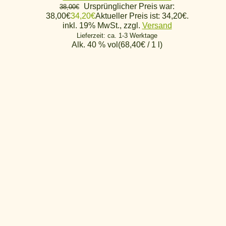
Ursprünglicher Preis war:
38,00
€
38,00€
34,20
€
Aktueller Preis ist: 34,20€.
inkl. 19% MwSt., zzgl.
Versand
Lieferzeit: ca. 1-3 Werktage
Alk. 40 % vol
(
68,40
€
/ 1 l)