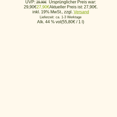
UVP:
Ursprünglicher Preis war:
29,90
€
29,90€
27,90
€
Aktueller Preis ist: 27,90€.
inkl. 19% MwSt., zzgl.
Versand
Lieferzeit: ca. 1-3 Werktage
Alk. 44 % vol
(
55,80
€
/ 1 l)