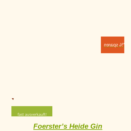
7% sparen
fast ausverkauft!
Foerster’s Heide Gin