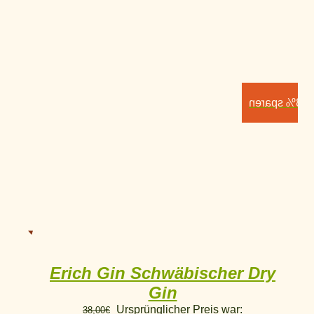
8% sparen
Erich Gin Schwäbischer Dry
Gin
Ursprünglicher Preis war:
38,00
€