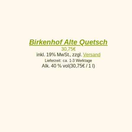
Birkenhof Alte Quetsch
30,75
€
inkl. 19% MwSt., zzgl.
Versand
Lieferzeit: ca. 1-3 Werktage
Alk. 40 % vol
(
30,75
€
/ 1 l)