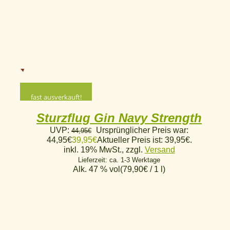
fast ausverkauft!
Sturzflug Gin Navy Strength
UVP:
Ursprünglicher Preis war:
44,95
€
44,95€
39,95
€
Aktueller Preis ist: 39,95€.
inkl. 19% MwSt., zzgl.
Versand
Lieferzeit: ca. 1-3 Werktage
Alk. 47 % vol
(
79,90
€
/ 1 l)