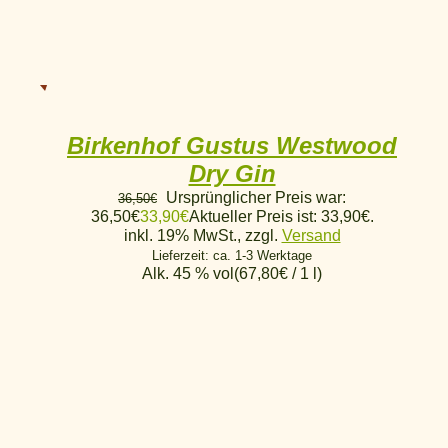
Birkenhof Gustus Westwood
Dry Gin
Ursprünglicher Preis war:
36,50
€
36,50€
33,90
€
Aktueller Preis ist: 33,90€.
inkl. 19% MwSt., zzgl.
Versand
Lieferzeit: ca. 1-3 Werktage
Alk. 45 % vol
(
67,80
€
/ 1 l)