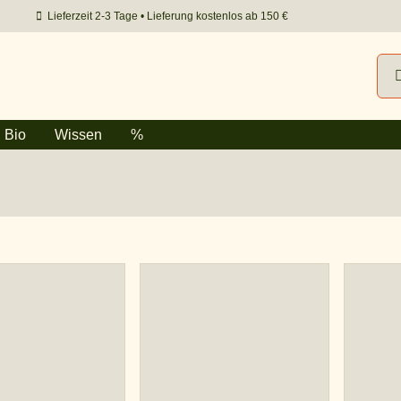
Lieferzeit 2-3 Tage • Lieferung kostenlos ab 150 €
Suc
nac
Bio
Wissen
%