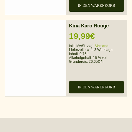
IN DEN WARENKORB
Kina Karo Rouge
19,99
€
inkl. MwSt. zzgl.
Versand
Lieferzeit:
ca. 1-3 Werktage
Inhalt: 0.75 L
Alkoholgehalt:
16 % vol
Grundpreis:
26,65
€
/
l
IN DEN WARENKORB