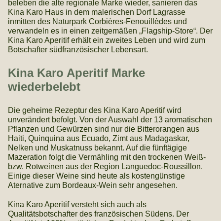
beleben die alte regionale Marke wieder, sanieren das
Kina Karo Haus in dem malerischen Dorf Lagrasse
inmitten des Naturpark Corbières-Fenouillèdes und
verwandeln es in einen zeitgemäßen „Flagship-Store“. Der
Kina Karo Aperitif erhält ein zweites Leben und wird zum
Botschafter südfranzösischer Lebensart.
Kina Karo Aperitif Marke
wiederbelebt
Die geheime Rezeptur des Kina Karo Aperitif wird
unverändert befolgt. Von der Auswahl der 13 aromatischen
Pflanzen und Gewürzen sind nur die Bitterorangen aus
Haiti, Quinquina aus Ecuado, Zimt aus Madagaskar,
Nelken und Muskatnuss bekannt. Auf die fünftägige
Mazeration folgt die Vermähling mit den trockenen Weiß-
bzw. Rotweinen aus der Region Languedoc-Roussillon.
Einige dieser Weine sind heute als kostengünstige
Aternative zum Bordeaux-Wein sehr angesehen.
Kina Karo Aperitif versteht sich auch als
Qualitätsbotschafter des französischen Südens. Der