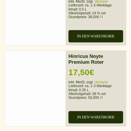
inkl. MwSt. zzgl.
Versand
Lieferzeit:
ca. 1-3 Werktage
Inhalt: 0.5 L
Alkoholgehalt:
24 % vol
Grundpreis:
38,00
€
/
l
IN DEN WARENKORB
Hinricus Noyte
Premium Roter
17,50
€
inkl. MwSt. zzgl.
Versand
Lieferzeit:
ca. 1-3 Werktage
Inhalt: 0.35 L
Alkoholgehalt:
38 % vol
Grundpreis:
50,00
€
/
l
IN DEN WARENKORB