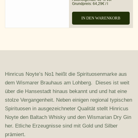
Grundpreis:
64,29
€
/
l
IN DEN WARENKORB
Hinricus Noyte’s No1 heißt die Spirituosenmarke aus
dem Wismarer Brauhaus am Lohberg. Dieses ist weit
über die Hansestadt hinaus bekannt und und hat eine
stolze Vergangenheit. Neben einigen regional typischen
Spirituosen in ausgezeichneter Qualität stellt Hinricus
Noyte den Baltach Whisky und den Wismarian Dry Gin
her. Etliche Erzeugnisse sind mit Gold und Silber
prämiert.