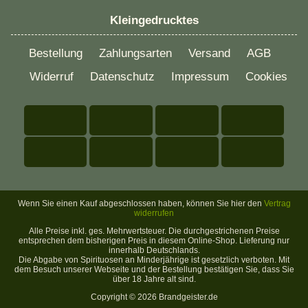
Kleingedrucktes
Bestellung
Zahlungsarten
Versand
AGB
Widerruf
Datenschutz
Impressum
Cookies
Wenn Sie einen Kauf abgeschlossen haben, können Sie hier den
Vertrag
widerrufen
Alle Preise inkl. ges. Mehrwertsteuer. Die durchgestrichenen Preise
entsprechen dem bisherigen Preis in diesem Online-Shop. Lieferung nur
innerhalb Deutschlands.
Die Abgabe von Spirituosen an Minderjährige ist gesetzlich verboten. Mit
dem Besuch unserer Webseite und der Bestellung bestätigen Sie, dass Sie
über 18 Jahre alt sind.
Copyright ©
2026 Brandgeister.de