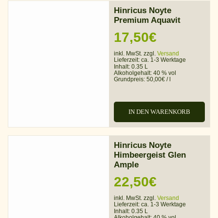
Hinricus Noyte
Premium Aquavit
17,50
€
inkl. MwSt. zzgl.
Versand
Lieferzeit:
ca. 1-3 Werktage
Inhalt: 0.35 L
Alkoholgehalt:
40 % vol
Grundpreis:
50,00
€
/
l
IN DEN WARENKORB
Hinricus Noyte
Himbeergeist Glen
Ample
22,50
€
inkl. MwSt. zzgl.
Versand
Lieferzeit:
ca. 1-3 Werktage
Inhalt: 0.35 L
Alkoholgehalt:
40 % vol