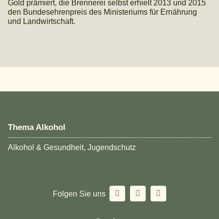
Gold prämiert, die Brennerei selbst erhielt 2013 und 2015
den Bundesehrenpreis des Ministeriums für Ernährung
und Landwirtschaft.
Thema Alkohol
Alkohol & Gesundheit, Jugendschutz
Folgen Sie uns