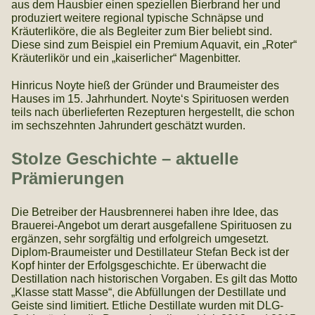
aus dem Hausbier einen speziellen Bierbrand her und
produziert weitere regional typische Schnäpse und
Kräuterliköre, die als Begleiter zum Bier beliebt sind.
Diese sind zum Beispiel ein Premium Aquavit, ein „Roter“
Kräuterlikör und ein „kaiserlicher“ Magenbitter.
Hinricus Noyte hieß der Gründer und Braumeister des
Hauses im 15. Jahrhundert. Noyte‘s Spirituosen werden
teils nach überlieferten Rezepturen hergestellt, die schon
im sechszehnten Jahrundert geschätzt wurden.
Stolze Geschichte – aktuelle
Prämierungen
Die Betreiber der Hausbrennerei haben ihre Idee, das
Brauerei-Angebot um derart ausgefallene Spirituosen zu
ergänzen, sehr sorgfältig und erfolgreich umgesetzt.
Diplom-Braumeister und Destillateur Stefan Beck ist der
Kopf hinter der Erfolgsgeschichte. Er überwacht die
Destillation nach historischen Vorgaben. Es gilt das Motto
„Klasse statt Masse“, die Abfüllungen der Destillate und
Geiste sind limitiert. Etliche Destillate wurden mit DLG-