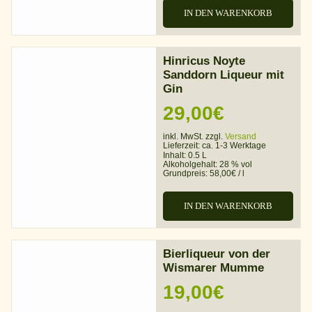
IN DEN WARENKORB
Hinricus Noyte
Sanddorn Liqueur mit
Gin
29,00
€
inkl. MwSt. zzgl.
Versand
Lieferzeit:
ca. 1-3 Werktage
Inhalt: 0.5 L
Alkoholgehalt:
28 % vol
Grundpreis:
58,00
€
/
l
IN DEN WARENKORB
Bierliqueur von der
Wismarer Mumme
19,00
€