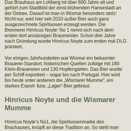
Das Brauhaus am Lohberg ist über 600 Jahre alt und
gehört zum Stadtbild der einst blühenden Hansestadt an
der Ostsee. Darauf ist man in Wismar besonders stolz:
Nicht nur, weil hier seit 2010 außer Bier auch ganz
ausgezeichnete Spirituosen erzeugt werden. Die
Brennerei Hinricus Noyte‘ No 1 nennt sich nach dem
ersten dort ansässigen Braumeister. Schon drei Jahre
nach Gründung wurde Hinricus Noyte zum ersten mal DLG
prämiert.
Vor einigen Jahrhunderten war Wismar ein bekannter
Brauerei-Standort, historischen Quellen zufolge mit 180
Klein-Brauereien und 130 Hopfengärten. Das Bier wurde
per Schiff exportiert – sogar bis nach Portugal. Hier wird
bis heute unter anderem die „Wismarer Mumme“, ein
starkes Export- bzw. „Lager“-Bier gebraut.
Hinricus Noyte und die Wismarer
Mumme
Hinricus Noyte’s No1, die Spirituosenmarke des
Brauhauses, knüpft an diese Tradition an. So stellt man