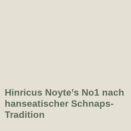
Hinricus Noyte’s No1 nach
hanseatischer Schnaps-
Tradition