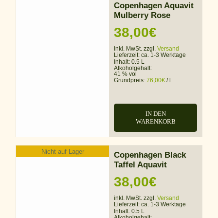
Copenhagen Aquavit
Mulberry Rose
38,00
€
inkl. MwSt. zzgl.
Versand
Lieferzeit:
ca. 1-3 Werktage
Inhalt: 0.5 L
Alkoholgehalt:
41 % vol
Grundpreis:
76,00
€
/
l
IN DEN
WARENKORB
Nicht auf Lager
Copenhagen Black
Taffel Aquavit
38,00
€
inkl. MwSt. zzgl.
Versand
Lieferzeit:
ca. 1-3 Werktage
Inhalt: 0.5 L
Alkoholgehalt: