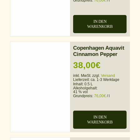
Grundpreis:
76,00
€
/
l
IN DEN
WARENKORB
Copenhagen Aquavit
Cinnamon Pepper
38,00
€
inkl. MwSt. zzgl.
Versand
Lieferzeit:
ca. 1-3 Werktage
Inhalt: 0.5 L
Alkoholgehalt:
41 % vol
Grundpreis:
76,00
€
/
l
IN DEN
WARENKORB