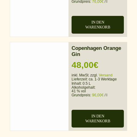
Grundpreis:
76,00
€
/
l
IN DEN
WARENKORB
Copenhagen Orange
Gin
48,00
€
inkl. MwSt. zzgl.
Versand
Lieferzeit:
ca. 1-3 Werktage
Inhalt: 0.5 L
Alkoholgehalt:
41 % vol
Grundpreis:
96,00
€
/
l
IN DEN
WARENKORB