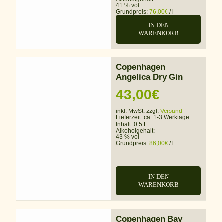
41 % vol
Grundpreis:
76,00
€
/
l
IN DEN
WARENKORB
Copenhagen
Angelica Dry Gin
43,00
€
inkl. MwSt. zzgl.
Versand
Lieferzeit:
ca. 1-3 Werktage
Inhalt: 0.5 L
Alkoholgehalt:
43 % vol
Grundpreis:
86,00
€
/
l
IN DEN
WARENKORB
Copenhagen Bay