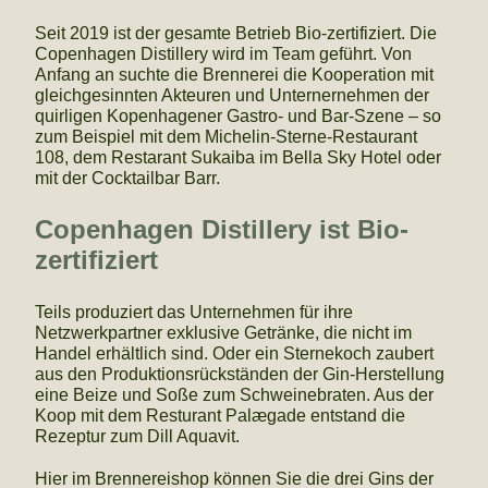
Seit 2019 ist der gesamte Betrieb Bio-zertifiziert. Die
Copenhagen Distillery wird im Team geführt. Von
Anfang an suchte die Brennerei die Kooperation mit
gleichgesinnten Akteuren und Unternernehmen der
quirligen Kopenhagener Gastro- und Bar-Szene – so
zum Beispiel mit dem Michelin-Sterne-Restaurant
108, dem Restarant Sukaiba im Bella Sky Hotel oder
mit der Cocktailbar Barr.
Copenhagen Distillery ist Bio-
zertifiziert
Teils produziert das Unternehmen für ihre
Netzwerkpartner exklusive Getränke, die nicht im
Handel erhältlich sind. Oder ein Sternekoch zaubert
aus den Produktionsrückständen der Gin-Herstellung
eine Beize und Soße zum Schweinebraten. Aus der
Koop mit dem Resturant Palægade entstand die
Rezeptur zum Dill Aquavit.
Hier im Brennereishop können Sie die drei Gins der