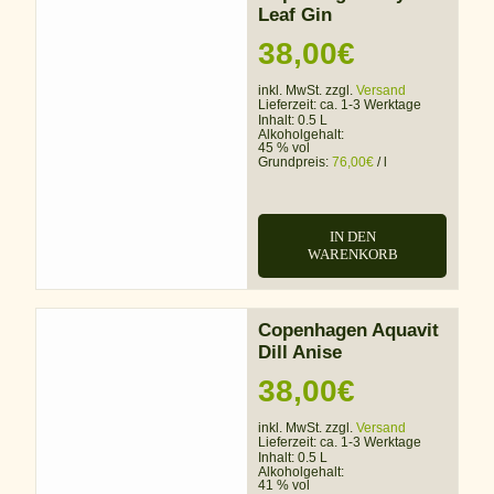
Leaf Gin
38,00
€
inkl. MwSt. zzgl.
Versand
Lieferzeit:
ca. 1-3 Werktage
Inhalt: 0.5 L
Alkoholgehalt:
45 % vol
Grundpreis:
76,00
€
/
l
IN DEN
WARENKORB
Copenhagen Aquavit
Dill Anise
38,00
€
inkl. MwSt. zzgl.
Versand
Lieferzeit:
ca. 1-3 Werktage
Inhalt: 0.5 L
Alkoholgehalt:
41 % vol