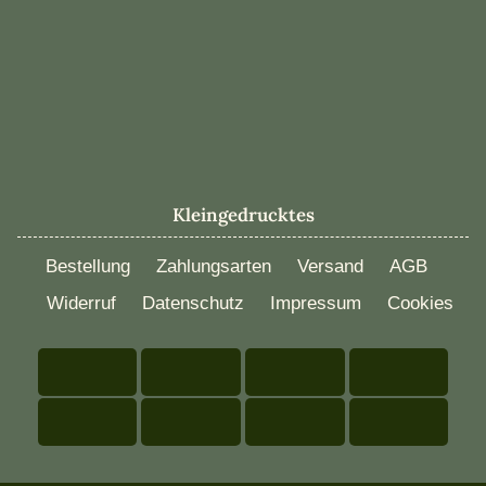
Kleingedrucktes
Bestellung
Zahlungsarten
Versand
AGB
Widerruf
Datenschutz
Impressum
Cookies