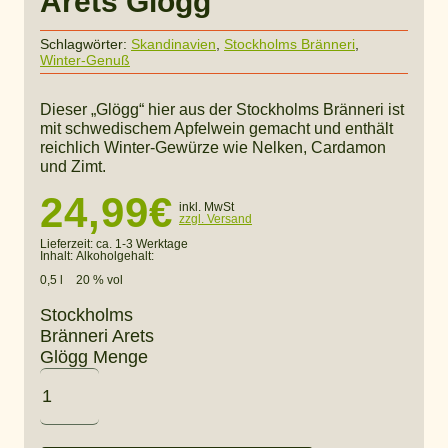
Arets Glögg
Schlagwörter:
Skandinavien
,
Stockholms Bränneri
,
Winter-Genuß
Dieser „Glögg“ hier aus der Stockholms Bränneri ist
mit schwedischem Apfelwein gemacht und enthält
reichlich Winter-Gewürze wie Nelken, Cardamon
und Zimt.
24,99
€
inkl. MwSt
zzgl. Versand
Lieferzeit:
ca. 1-3 Werktage
Inhalt:
Alkoholgehalt:
0,5 l
20 % vol
Stockholms
Bränneri Arets
Glögg Menge