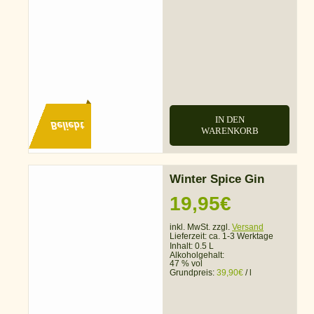
IN DEN
Beliebt
WARENKORB
Winter Spice Gin
19,95
€
inkl. MwSt. zzgl.
Versand
Lieferzeit:
ca. 1-3 Werktage
Inhalt: 0.5 L
Alkoholgehalt:
47 % vol
Grundpreis:
39,90
€
/
l