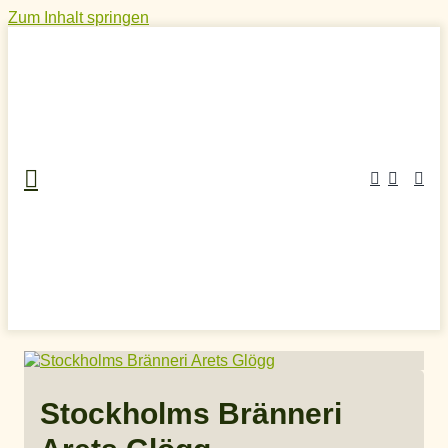
Zum Inhalt springen
Home
»
Craft Spirits Online Shop
»
diverse Schnäpse
»
Stockholms Bränneri Arets Glögg
Stockholms Bränneri