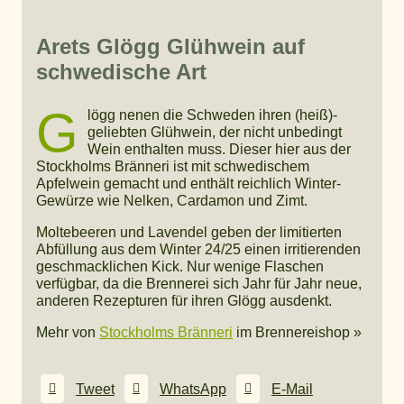
Arets Glögg Glühwein auf
schwedische Art
G
lögg nenen die Schweden ihren (heiß)-
geliebten Glühwein, der nicht unbedingt
Wein enthalten muss. Dieser hier aus der
Stockholms Bränneri ist mit schwedischem
Apfelwein gemacht und enthält reichlich Winter-
Gewürze wie Nelken, Cardamon und Zimt.
Moltebeeren und Lavendel geben der limitierten
Abfüllung aus dem Winter 24/25 einen irritierenden
geschmacklichen Kick. Nur wenige Flaschen
verfügbar, da die Brennerei sich Jahr für Jahr neue,
anderen Rezepturen für ihren Glögg ausdenkt.
Mehr von
Stockholms Bränneri
im Brennereishop »
Tweet
WhatsApp
E-Mail