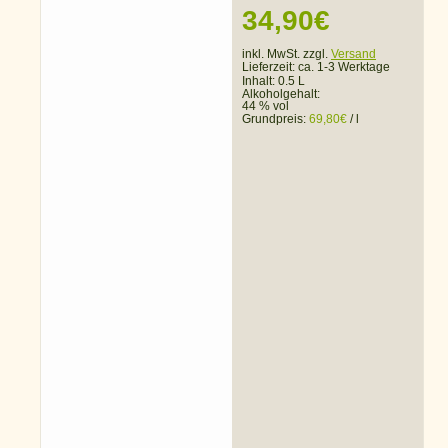
34,90
€
inkl. MwSt. zzgl.
Versand
Lieferzeit:
ca. 1-3 Werktage
Inhalt: 0.5 L
Alkoholgehalt:
44 % vol
Grundpreis:
69,80
€
/
l