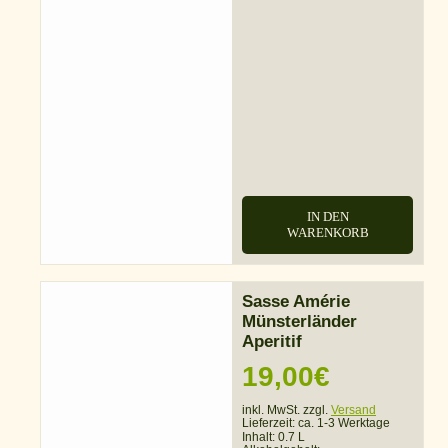
IN DEN
WARENKORB
Sasse Amérie
Münsterländer
Aperitif
19,00
€
inkl. MwSt. zzgl.
Versand
Lieferzeit:
ca. 1-3 Werktage
Inhalt: 0.7 L