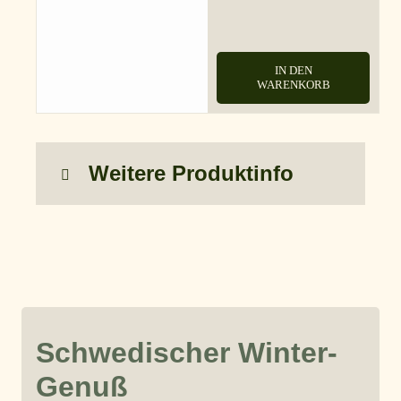
IN DEN
WARENKORB
Weitere Produktinfo
Schwedischer Winter-
Genuß