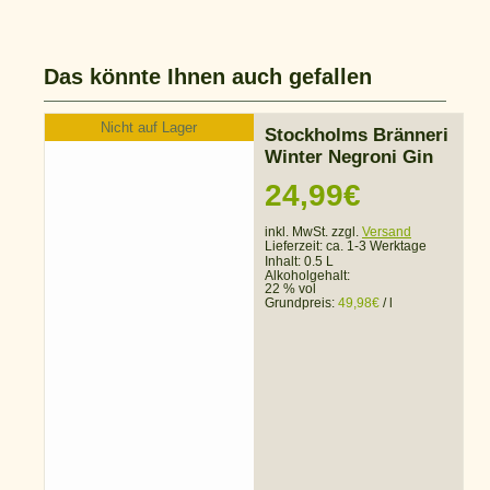
Das könnte Ihnen auch gefallen
Nicht auf Lager
Stockholms Bränneri
Winter Negroni Gin
24,99
€
inkl. MwSt. zzgl.
Versand
Lieferzeit:
ca. 1-3 Werktage
Inhalt: 0.5 L
Alkoholgehalt:
22 % vol
Grundpreis:
49,98
€
/
l