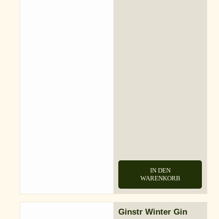
IN DEN
WARENKORB
Ginstr Winter Gin