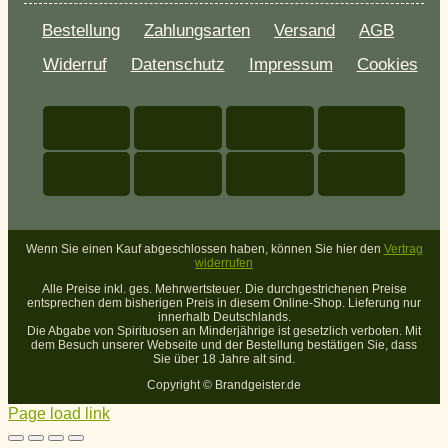
Bestellung
Zahlungsarten
Versand
AGB
Widerruf
Datenschutz
Impressum
Cookies
Wenn Sie einen Kauf abgeschlossen haben, können Sie hier den
Vertrag
widerrufen
Alle Preise inkl. ges. Mehrwertsteuer. Die durchgestrichenen Preise
entsprechen dem bisherigen Preis in diesem Online-Shop. Lieferung nur
innerhalb Deutschlands.
Die Abgabe von Spirituosen an Minderjährige ist gesetzlich verboten. Mit
dem Besuch unserer Webseite und der Bestellung bestätigen Sie, dass
Sie über 18 Jahre alt sind.
Copyright ©
Brandgeister.de
Page load link