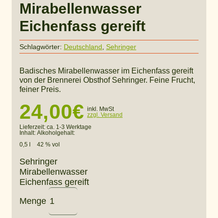
Mirabellenwasser
Eichenfass gereift
Schlagwörter:
Deutschland
,
Sehringer
Badisches Mirabellenwasser im Eichenfass gereift
von der Brennerei Obsthof Sehringer. Feine Frucht,
feiner Preis.
24,00
€
inkl. MwSt
zzgl. Versand
Lieferzeit:
ca. 1-3 Werktage
Inhalt:
Alkoholgehalt:
0,5 l
42 % vol
Sehringer
Mirabellenwasser
Eichenfass gereift
Menge