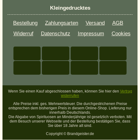
Kleingedrucktes
Bestellung
Zahlungsarten
Versand
AGB
Widerruf
Datenschutz
Impressum
Cookies
Wenn Sie einen Kauf abgeschlossen haben, können Sie hier den
Vertrag
widerrufen
Alle Preise inkl. ges. Mehrwertsteuer. Die durchgestrichenen Preise
entsprechen dem bisherigen Preis in diesem Online-Shop. Lieferung nur
innerhalb Deutschlands.
Die Abgabe von Spirituosen an Minderjährige ist gesetzlich verboten. Mit
dem Besuch unserer Webseite und der Bestellung bestätigen Sie, dass
Sie über 18 Jahre alt sind.
Copyright ©
Brandgeister.de