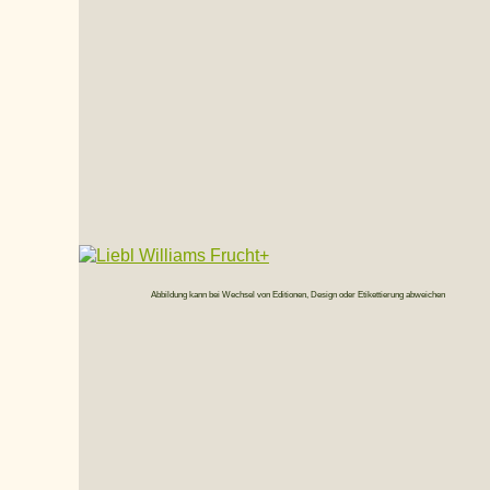
Abbildung kann bei Wechsel von Editionen, Design oder Etikettierung abweichen