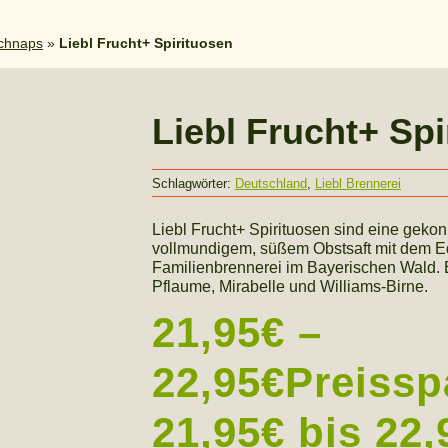
chnaps
»
Liebl Frucht+ Spirituosen
Liebl Frucht+ Spi
Schlagwörter:
Deutschland
,
Liebl Brennerei
Liebl Frucht+ Spirituosen sind eine gek
vollmundigem, süßem Obstsaft mit dem E
Familienbrennerei im Bayerischen Wald. Er
Pflaume, Mirabelle und Williams-Birne.
21,95
€
–
22,95
€
Preissp
21,95€ bis 22,