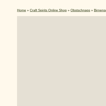
Home
»
Craft Spirits Online Shop
»
Obstschnaps
»
Birnens