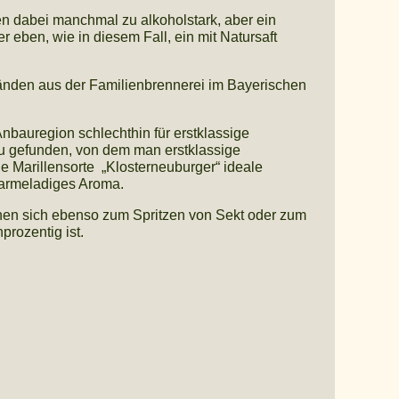
nen dabei manchmal zu alkoholstark, aber ein
 eben, wie in diesem Fall, ein mit Natursaft
ränden aus der Familienbrennerei im Bayerischen
Anbauregion schlechthin für erstklassige
au gefunden, von dem man erstklassige
e Marillensorte „Klosterneuburger“ ideale
marmeladiges Aroma.
gnen sich ebenso zum Spritzen von Sekt oder zum
rozentig ist.