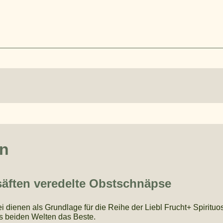
en
säften veredelte Obstschnäpse
i dienen als Grundlage für die Reihe der Liebl Frucht+ Spirituo
aus beiden Welten das Beste.