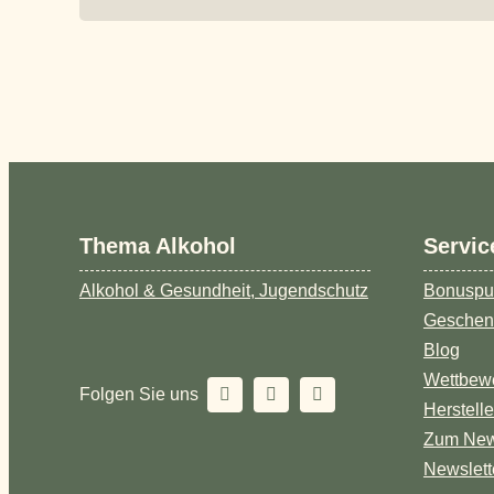
Thema Alkohol
Servic
Alkohol & Gesundheit, Jugendschutz
Bonuspu
Geschen
Blog
Wettbew
Folgen Sie uns
Herstell
Zum New
Newslett