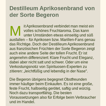
Destilleum Aprikosenbrand von
der Sorte Begeron
M
it Aprikosenbrand verbindet man meist ein
volles schönes Fruchtaroma. Das kann
unter Umständen etwas einseitig und süß
ausfallen – für Aprikosen bzw. Marillen-Fans genau
das Richtige. Doch der Destilleum Aprikosenbrand
aus französichen Früchten der Sorte Begeron zeigt
auch eine andere Seite der tollen Frucht. Er ist
angenehm differenziert: Klare Frucht und Eleganz,
dabei aber nicht satt und schwer. Oder um eine
Verkostungsnotiz von Spirituosen-Experten zu
zitieren: „leichtfüßig und lebendig in der Nase“.
Die Begeron übrigens begegnet Obstfreunden
immer häufiger beim Einkaufen. Es ist eine große,
feste Frucht, halbseitig gerötet, saftig und würzig.
Noch dazu transportfähig. Die besten
Voraussetzungen also für Erfolge beim Verbraucher
und im Handel.