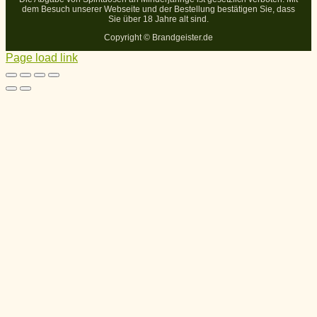
dem Besuch unserer Webseite und der Bestellung bestätigen Sie, dass
Sie über 18 Jahre alt sind.
Copyright ©
Brandgeister.de
Page load link