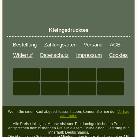
Kleingedrucktes
Bestellung
Zahlungsarten
Versand
AGB
Widerruf
Datenschutz
Impressum
Cookies
Wenn Sie einen Kauf abgeschlossen haben, können Sie hier den
Vertrag
widerrufen
Alle Preise inkl. ges. Mehrwertsteuer. Die durchgestrichenen Preise
entsprechen dem bisherigen Preis in diesem Online-Shop. Lieferung nur
innerhalb Deutschlands.
Die Abgabe von Spirituosen an Minderjährige ist gesetzlich verboten. Mit