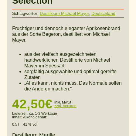
Selection
Schlagwörter:
Destilleum Michael Mayer
,
Deutschland
Fruchtiger und dennoch eleganter Aprikosenbrand
aus der Sorte Begeron, destilliert von Michael
Mayer.
aus der vielfach ausgezeichneten
handwerklichen Destillierie von Michael
Mayer im Spessart
sorgfältig ausgewählte und optimal gereifte
Zutaten
„Alles kann, nichts muss. Das Normale sollen
die Anderen machen.“
42,50
€
inkl. MwSt
zzgl. Versand
Lieferzeit:
ca. 1-3 Werktage
Inhalt:
Alkoholgehalt:
0,5 l
41 % vol
Destilleum Marille