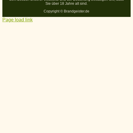
Sie über 18 Jahre alt sind.
Copyright ©
Brandgeister.de
Page load link