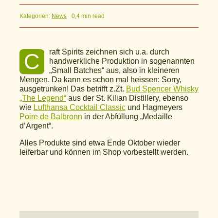
Kategorien:
News
0,4 min read
raft Spirits zeichnen sich u.a. durch
C
handwerkliche Produktion in sogenannten
„Small Batches“ aus, also in kleineren
Mengen. Da kann es schon mal heissen: Sorry,
ausgetrunken! Das betrifft z.Zt.
Bud Spencer Whisky
„The Legend“
aus der St. Kilian Distillery, ebenso
wie
Lufthansa Cocktail Classic
und Hagmeyers
Poire de Balbronn
in der Abfüllung „Medaille
d’Argent“.
Alles Produkte sind etwa Ende Oktober wieder
leiferbar und können im Shop vorbestellt werden.