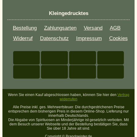
Kleingedrucktes
Bestellung
Zahlungsarten
Versand
AGB
Widerruf
Datenschutz
Impressum
Cookies
Wenn Sie einen Kauf abgeschlossen haben, können Sie hier den
Vertrag
widerrufen
Alle Preise inkl. ges. Mehrwertsteuer. Die durchgestrichenen Preise
entsprechen dem bisherigen Preis in diesem Online-Shop. Lieferung nur
innerhalb Deutschlands.
Die Abgabe von Spirituosen an Minderjährige ist gesetzlich verboten. Mit
dem Besuch unserer Webseite und der Bestellung bestätigen Sie, dass
Sie über 18 Jahre alt sind.
Copyright ©
Brandgeister.de