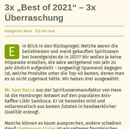
3x „Best of 2021“ – 3x
Überraschung
Kategorien:
News
0,8 min read
in Blick in den Rückspiegel: Welche waren die
E
beliebtesten und meist gekauften Spirituosen
bei brandgeister.de in 2021? Wir wollen ja keine
Hitparade erstellen, die wäre weitgehend von Jahr zu
Jahr ähnlich aufgestellt – langweilig! Spannend dagegen
ist, welche Produkte unter die Top-40 kamen, denen man
es so nicht zugetraut hätte. Wir haben drei ausgewählt:
Mr. Sam Bucca
aus der Spirituosenmanufaktur von Have
ist die Hamburger Antwort auf den populären Anis-
Kaffee-Likör Sambuca. Er ist besondes mild und
vollaromatisch aus besten Zutaten in handwerklicher
Qualität erzeugt.
Manche können es kaum aussprechen, andere schwören
drauf:
Hagmeyers Alisier
ist ein seltenes französisches