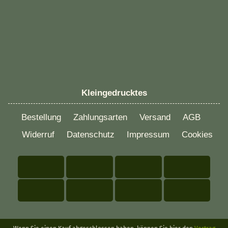
Kleingedrucktes
Bestellung
Zahlungsarten
Versand
AGB
Widerruf
Datenschutz
Impressum
Cookies