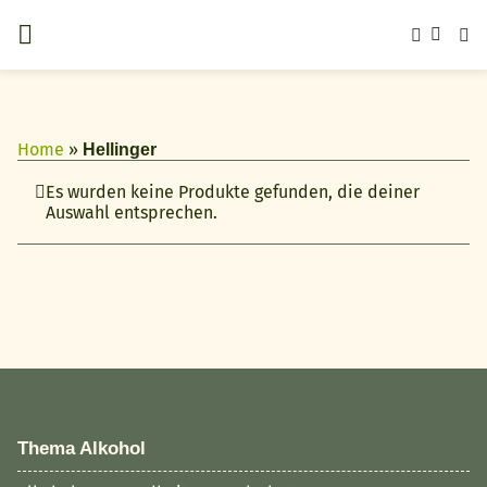
Zum
Inhalt
springen
Home
»
Hellinger
Es wurden keine Produkte gefunden, die deiner
Auswahl entsprechen.
Thema Alkohol