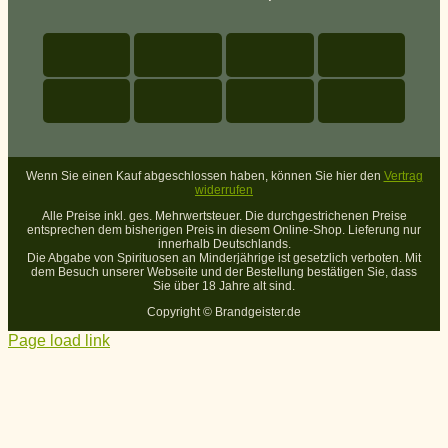
Wenn Sie einen Kauf abgeschlossen haben, können Sie hier den
Vertrag
widerrufen
Alle Preise inkl. ges. Mehrwertsteuer. Die durchgestrichenen Preise
entsprechen dem bisherigen Preis in diesem Online-Shop. Lieferung nur
innerhalb Deutschlands.
Die Abgabe von Spirituosen an Minderjährige ist gesetzlich verboten. Mit
dem Besuch unserer Webseite und der Bestellung bestätigen Sie, dass
Sie über 18 Jahre alt sind.
Copyright ©
Brandgeister.de
Page load link