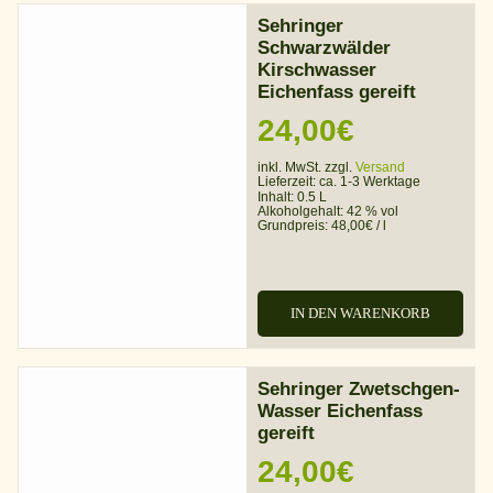
Sehringer
Schwarzwälder
Kirschwasser
Eichenfass gereift
24,00
€
inkl. MwSt. zzgl.
Versand
Lieferzeit:
ca. 1-3 Werktage
Inhalt: 0.5 L
Alkoholgehalt:
42 % vol
Grundpreis:
48,00
€
/
l
IN DEN WARENKORB
Sehringer Zwetschgen-
Wasser Eichenfass
gereift
24,00
€