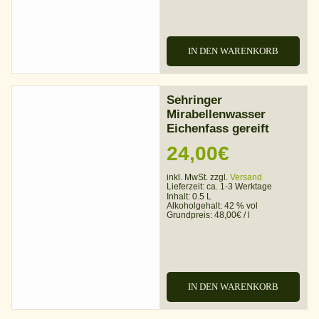
IN DEN WARENKORB
Sehringer
Mirabellenwasser
Eichenfass gereift
24,00
€
inkl. MwSt. zzgl.
Versand
Lieferzeit:
ca. 1-3 Werktage
Inhalt: 0.5 L
Alkoholgehalt:
42 % vol
Grundpreis:
48,00
€
/
l
IN DEN WARENKORB