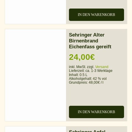
IN DEN WARENKORB
Sehringer Alter
Birnenbrand
Eichenfass gereift
24,00
€
inkl. MwSt. zzgl.
Versand
Lieferzeit:
ca. 1-3 Werktage
Inhalt: 0.5 L
Alkoholgehalt:
42 % vol
Grundpreis:
48,00
€
/
l
IN DEN WARENKORB