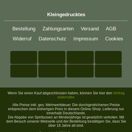
Kleingedrucktes
Bestellung
Zahlungsarten
Versand
AGB
Widerruf
Datenschutz
Impressum
Cookies
Wenn Sie einen Kauf abgeschlossen haben, können Sie hier den
Vertrag
widerrufen
Alle Preise inkl. ges. Mehrwertsteuer. Die durchgestrichenen Preise
entsprechen dem bisherigen Preis in diesem Online-Shop. Lieferung nur
innerhalb Deutschlands.
Die Abgabe von Spirituosen an Minderjährige ist gesetzlich verboten. Mit
dem Besuch unserer Webseite und der Bestellung bestätigen Sie, dass Sie
über 18 Jahre alt sind.