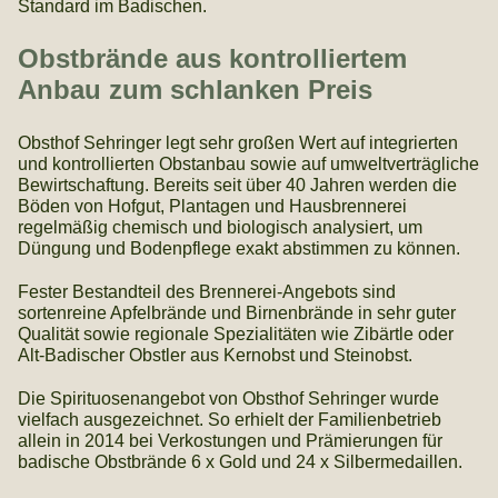
Standard im Badischen.
Obstbrände aus kontrolliertem
Anbau zum schlanken Preis
Obsthof Sehringer legt sehr großen Wert auf integrierten
und kontrollierten Obstanbau sowie auf umweltverträgliche
Bewirtschaftung. Bereits seit über 40 Jahren werden die
Böden von Hofgut, Plantagen und Hausbrennerei
regelmäßig chemisch und biologisch analysiert, um
Düngung und Bodenpflege exakt abstimmen zu können.
Fester Bestandteil des Brennerei-Angebots sind
sortenreine Apfelbrände und Birnenbrände in sehr guter
Qualität sowie regionale Spezialitäten wie Zibärtle oder
Alt-Badischer Obstler aus Kernobst und Steinobst.
Die Spirituosenangebot von Obsthof Sehringer wurde
vielfach ausgezeichnet. So erhielt der Familienbetrieb
allein in 2014 bei Verkostungen und Prämierungen für
badische Obstbrände 6 x Gold und 24 x Silbermedaillen.