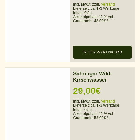
inkl. MwSt. zzgl.
Versand
Lieferzeit:
ca. 1-3 Werktage
Inhalt: 0.5 L
Alkoholgehalt:
42 % vol
Grundpreis:
48,00
€
/
l
IN DEN WARENKORB
Sehringer Wild-
Kirschwasser
29,00
€
inkl. MwSt. zzgl.
Versand
Lieferzeit:
ca. 1-3 Werktage
Inhalt: 0.5 L
Alkoholgehalt:
42 % vol
Grundpreis:
58,00
€
/
l