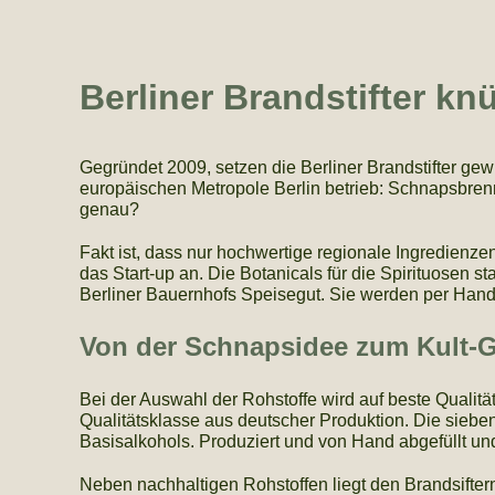
Berliner Brandstifter kn
Gegründet 2009, setzen die Berliner Brandstifter g
europäischen Metropole Berlin betrieb: Schnapsbrenn
genau?
Fakt ist, dass nur hochwertige regionale Ingredienze
das Start-up an. Die Botanicals für die Spirituosen 
Berliner Bauernhofs Speisegut. Sie werden per Hand ge
Von der Schnapsidee zum Kult-G
Bei der Auswahl der Rohstoffe wird auf beste Qualitä
Qualitätsklasse aus deutscher Produktion. Die sieben
Basisalkohols. Produziert und von Hand abgefüllt un
Neben nachhaltigen Rohstoffen liegt den Brandsifter