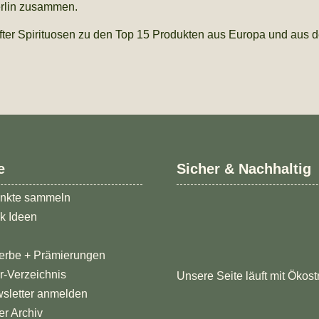
erlin zusammen.
ifter Spirituosen zu den Top 15 Produkten aus Europa und aus 
e
Sicher & Nachhaltig
nkte sammeln
k Ideen
erbe + Prämierungen
er-Verzeichnis
Unsere Seite läuft mit Ökost
sletter anmelden
er Archiv