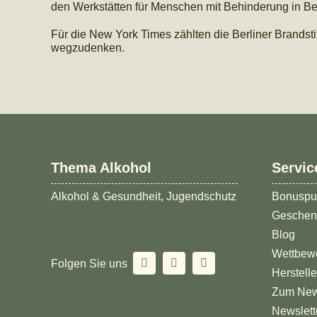
den Werkstätten für Menschen mit Behinderung in B
Für die New York Times zählten die Berliner Brandst
wegzudenken.
Thema Alkohol
Servic
Alkohol & Gesundheit, Jugendschutz
Bonuspu
Geschen
Blog
Wettbew
Folgen Sie uns
Herstell
Zum New
Newslett