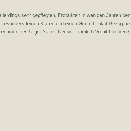
 allerdings sehr gepflegten, Produkten in wenigen Jahren den
besonders feinen Klaren und einen Gin mit Lokal-Bezug he
ei und einen Urgroßvater. Der war nämlich Vorbild für den Gr