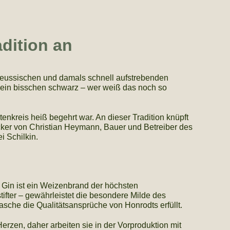
adition an
preussischen und damals schnell aufstrebenden
h ein bisschen schwarz – wer weiß das noch so
nkreis heiß begehrt war. An dieser Tradition knüpft
Acker von Christian Heymann, Bauer und Betreiber des
i Schilkin.
y Gin ist ein Weizenbrand der höchsten
ifter – gewährleistet die besondere Milde des
sche die Qualitätsansprüche von Honrodts erfüllt.
zen, daher arbeiten sie in der Vorproduktion mit