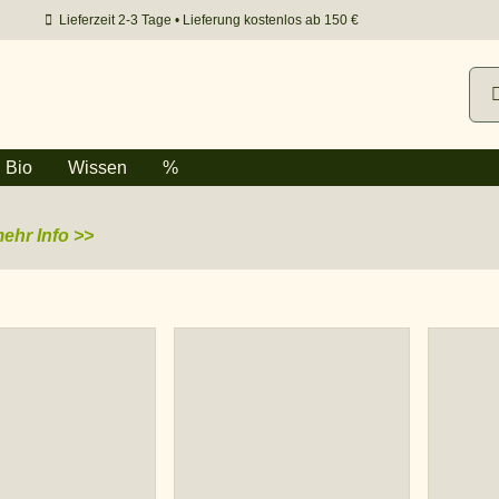
Lieferzeit 2-3 Tage • Lieferung kostenlos ab 150 €
Suc
nac
Bio
Wissen
%
ehr Info >>