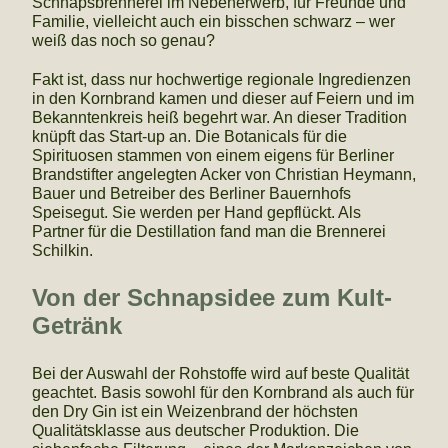
Schnapsbrennerei im Nebenerwerb, für Freunde und
Familie, vielleicht auch ein bisschen schwarz – wer
weiß das noch so genau?
Fakt ist, dass nur hochwertige regionale Ingredienzen
in den Kornbrand kamen und dieser auf Feiern und im
Bekanntenkreis heiß begehrt war. An dieser Tradition
knüpft das Start-up an. Die Botanicals für die
Spirituosen stammen von einem eigens für Berliner
Brandstifter angelegten Acker von Christian Heymann,
Bauer und Betreiber des Berliner Bauernhofs
Speisegut. Sie werden per Hand gepflückt. Als
Partner für die Destillation fand man die Brennerei
Schilkin.
Von der Schnapsidee zum Kult-
Getränk
Bei der Auswahl der Rohstoffe wird auf beste Qualität
geachtet. Basis sowohl für den Kornbrand als auch für
den Dry Gin ist ein Weizenbrand der höchsten
Qualitätsklasse aus deutscher Produktion. Die