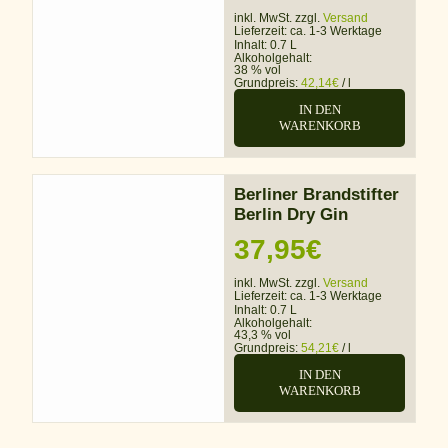
inkl. MwSt. zzgl.
Versand
Lieferzeit:
ca. 1-3 Werktage
Inhalt: 0.7 L
Alkoholgehalt:
38 % vol
Grundpreis:
42,14
€
/
l
IN DEN
WARENKORB
Berliner Brandstifter
Berlin Dry Gin
37,95
€
inkl. MwSt. zzgl.
Versand
Lieferzeit:
ca. 1-3 Werktage
Inhalt: 0.7 L
Alkoholgehalt:
43,3 % vol
Grundpreis:
54,21
€
/
l
IN DEN
WARENKORB