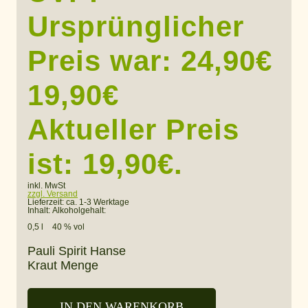
Ursprünglicher
Preis war: 24,90€
19,90
€
Aktueller Preis
ist: 19,90€.
inkl. MwSt
zzgl. Versand
Lieferzeit:
ca. 1-3 Werktage
Inhalt:
Alkoholgehalt:
0,5 l
40 % vol
Pauli Spirit Hanse
Kraut Menge
IN DEN WARENKORB