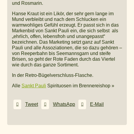
und Rosmarin.
Hanse Kraut ist ein Likör, der sehr gern lange im
Mund verbleibt und nach dem Schlucken ein
warmwohliges Gefühl erzeugt. Er passt sich in das
Markenbid von Sankt Pauli ein, die sich selbst als
„ehrlich, offen, lebensfroh und unangepasst“
bezeichnen. Das Marketing setzt ganz auf Sankt
Pauli und alle Assoziationen, die so dazu gehören –
von Reeperbahn bis Seemannsgarn und steife
Brisen, so geht der Rote Faden durch das Viertel
wie durch das ganze Sortiment.
In der Retro-Bügelverschluss-Flasche.
Alle
Sankt Pauli
Spirituosen im Brennereishop »
Tweet
WhatsApp
E-Mail