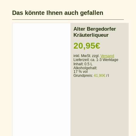
Das könnte Ihnen auch gefallen
Alter Bergedorfer
Kräuterliqueur
20,95
€
inkl. MwSt. zzgl.
Versand
Lieferzeit:
ca. 1-3 Werktage
Inhalt: 0.5 L
Alkoholgehalt:
17 % vol
Grundpreis:
41,90
€
/
l