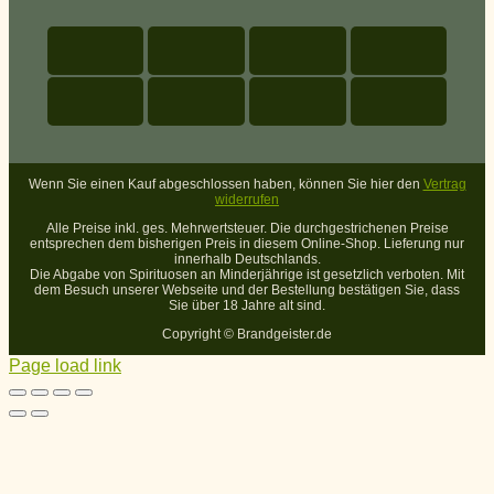
Wenn Sie einen Kauf abgeschlossen haben, können Sie hier den
Vertrag
widerrufen
Alle Preise inkl. ges. Mehrwertsteuer. Die durchgestrichenen Preise
entsprechen dem bisherigen Preis in diesem Online-Shop. Lieferung nur
innerhalb Deutschlands.
Die Abgabe von Spirituosen an Minderjährige ist gesetzlich verboten. Mit
dem Besuch unserer Webseite und der Bestellung bestätigen Sie, dass
Sie über 18 Jahre alt sind.
Copyright ©
Brandgeister.de
Page load link