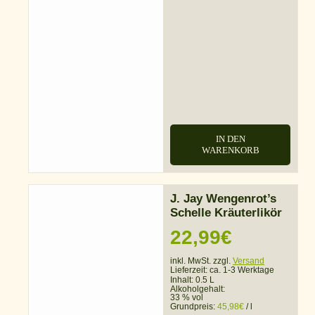
IN DEN
WARENKORB
J. Jay Wengenrot’s
Schelle Kräuterlikör
22,99
€
inkl. MwSt. zzgl.
Versand
Lieferzeit:
ca. 1-3 Werktage
Inhalt: 0.5 L
Alkoholgehalt:
33 % vol
Grundpreis:
45,98
€
/
l