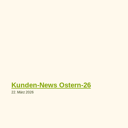
Kunden-News Ostern-26
K
22. März 2026
28. 