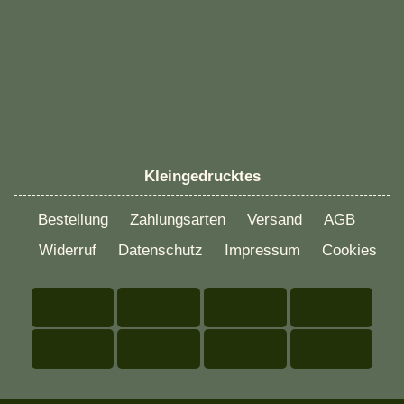
Kleingedrucktes
Bestellung
Zahlungsarten
Versand
AGB
Widerruf
Datenschutz
Impressum
Cookies