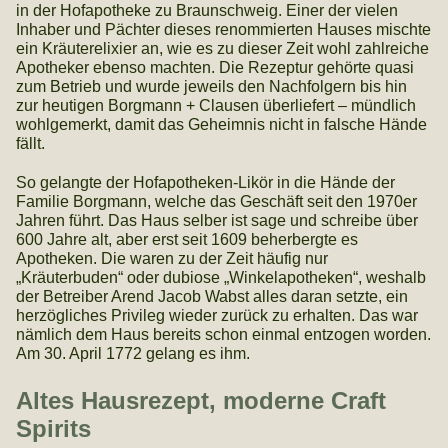
in der Hofapotheke zu Braunschweig. Einer der vielen
Inhaber und Pächter dieses renommierten Hauses mischte
ein Kräuterelixier an, wie es zu dieser Zeit wohl zahlreiche
Apotheker ebenso machten. Die Rezeptur gehörte quasi
zum Betrieb und wurde jeweils den Nachfolgern bis hin
zur heutigen Borgmann + Clausen überliefert – mündlich
wohlgemerkt, damit das Geheimnis nicht in falsche Hände
fällt.
So gelangte der Hofapotheken-Likör in die Hände der
Familie Borgmann, welche das Geschäft seit den 1970er
Jahren führt. Das Haus selber ist sage und schreibe über
600 Jahre alt, aber erst seit 1609 beherbergte es
Apotheken. Die waren zu der Zeit häufig nur
„Kräuterbuden“ oder dubiose „Winkelapotheken“, weshalb
der Betreiber Arend Jacob Wabst alles daran setzte, ein
herzögliches Privileg wieder zurück zu erhalten. Das war
nämlich dem Haus bereits schon einmal entzogen worden.
Am 30. April 1772 gelang es ihm.
Altes Hausrezept, moderne Craft
Spirits