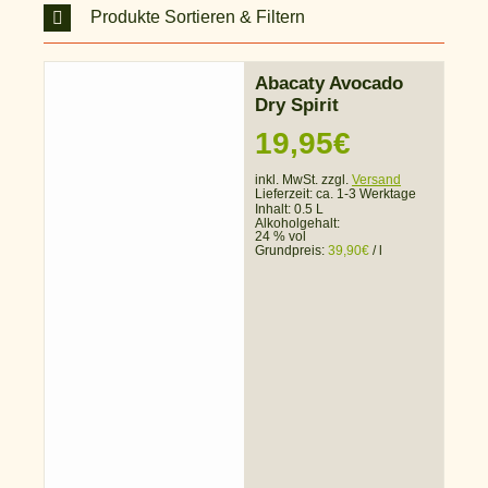
Produkte Sortieren & Filtern
Abacaty Avocado
Dry Spirit
19,95
€
inkl. MwSt. zzgl.
Versand
Lieferzeit:
ca. 1-3 Werktage
Inhalt: 0.5 L
Alkoholgehalt:
24 % vol
Grundpreis:
39,90
€
/
l