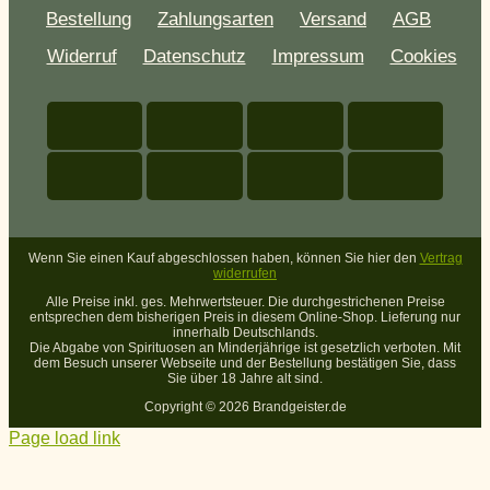
Bestellung
Zahlungsarten
Versand
AGB
Widerruf
Datenschutz
Impressum
Cookies
Wenn Sie einen Kauf abgeschlossen haben, können Sie hier den
Vertrag
widerrufen
Alle Preise inkl. ges. Mehrwertsteuer. Die durchgestrichenen Preise
entsprechen dem bisherigen Preis in diesem Online-Shop. Lieferung nur
innerhalb Deutschlands.
Die Abgabe von Spirituosen an Minderjährige ist gesetzlich verboten. Mit
dem Besuch unserer Webseite und der Bestellung bestätigen Sie, dass
Sie über 18 Jahre alt sind.
Copyright ©
2026 Brandgeister.de
Page load link