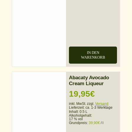
IN DEN
WARENKORB
Abacaty Avocado
Cream Liqueur
19,95
€
inkl. MwSt. zzgl.
Versand
Lieferzeit:
ca. 1-3 Werktage
Inhalt: 0.5 L
Alkoholgehalt:
17 % vol
Grundpreis:
39,90
€
/
l