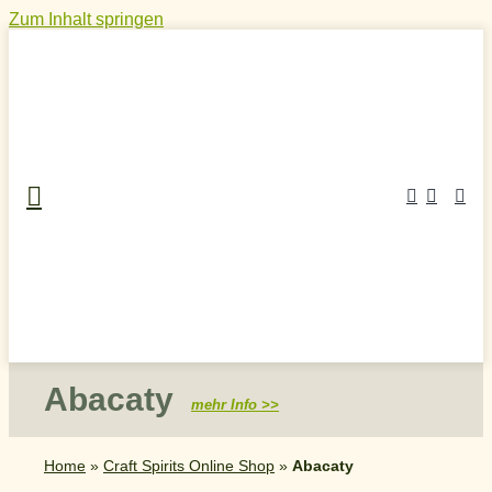
Zum Inhalt springen
Abacaty
mehr Info >>
Home
»
Craft Spirits Online Shop
»
Abacaty