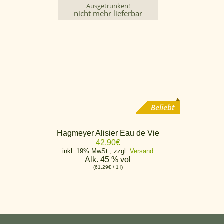
Ausgetrunken!
nicht mehr lieferbar
Beliebt
Hagmeyer Alisier Eau de Vie
42,90
€
inkl. 19% MwSt., zzgl.
Versand
Alk. 45 % vol
(
61,29
€
/ 1 l)