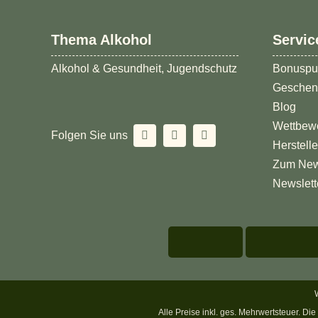
Thema Alkohol
Servic
Alkohol & Gesundheit, Jugendschutz
Bonuspu
Geschen
Blog
Wettbew
Folgen Sie uns
Herstell
Zum New
Newslett
Alle Preise inkl. ges. Mehrwertsteuer. D