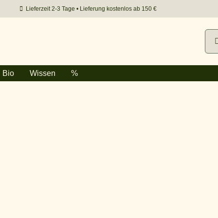
Lieferzeit 2-3 Tage • Lieferung kostenlos ab 150 €
Suc
nac
Bio
Wissen
%