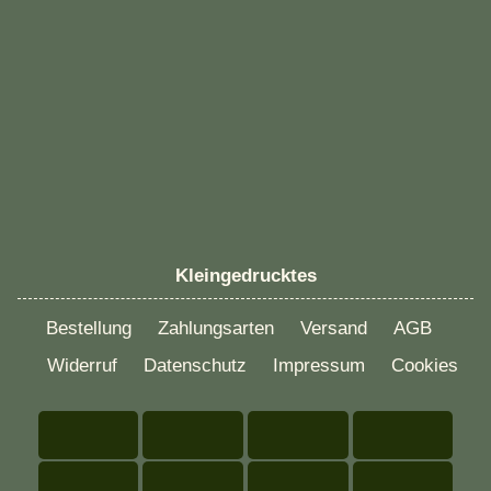
Kleingedrucktes
Bestellung
Zahlungsarten
Versand
AGB
Widerruf
Datenschutz
Impressum
Cookies