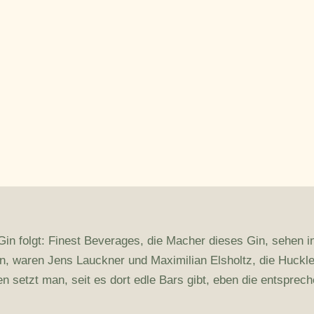
n folgt: Finest Beverages, die Macher dieses Gin, sehen in
en, waren Jens Lauckner und Maximilian Elsholtz, die Huck
 setzt man, seit es dort edle Bars gibt, eben die entsprec