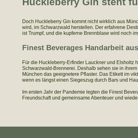
Huckleberry Gin steht f
Doch Huckleberry Gin kommt nicht wirklich aus Münche
wird, im Schwarzwald herstellen. Der erfahrene Destil
ist Trumpf, und die kupferne Brennblase wird noch im
Finest Beverages Handarbeit a
Für die Huckleberry-Erfinder Lauckner und Elsholtz 
Schwarzwald-Brennerei. Deshalb sehen sie in ihrem P
München das geeignetere Pflaster. Das Etikett im vikt
wenn es längst einen Siegeszug durch Bars und Hau
Im ersten Jahr der Pandemie legten die Finest Bevera
Freundschaft und gemeinsame Abenteuer und wieder 