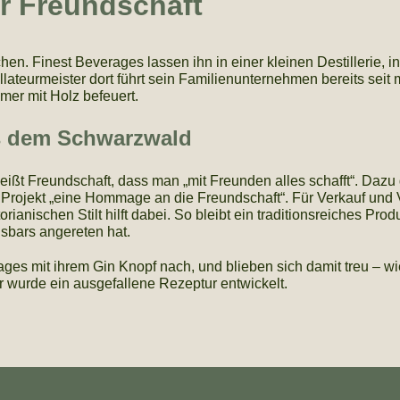
ür Freundschaft
n. Finest Beverages lassen ihn in einer kleinen Destillerie, in
lateurmeister dort führt sein Familienunternehmen bereits seit 
mer mit Holz befeuert.
us dem Schwarzwald
heißt Freundschaft, dass man „mit Freunden alles schafft“. Daz
rojekt „eine Hommage an die Freundschaft“. Für Verkauf und V
orianischen Stilt hilft dabei. So bleibt ein traditionsreiches Pr
sbars angereten hat.
ges mit ihrem Gin Knopf nach, und blieben sich damit treu – wi
wurde ein ausgefallene Rezeptur entwickelt.