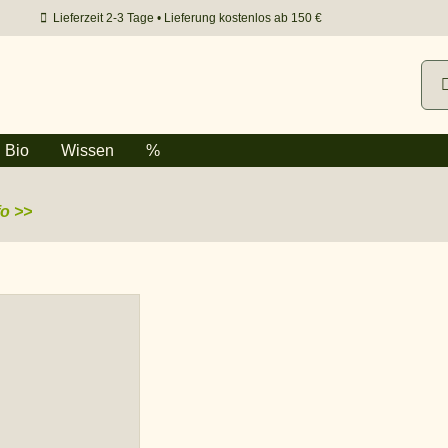
Lieferzeit 2-3 Tage • Lieferung kostenlos ab 150 €
Suc
nac
Bio
Wissen
%
fo >>