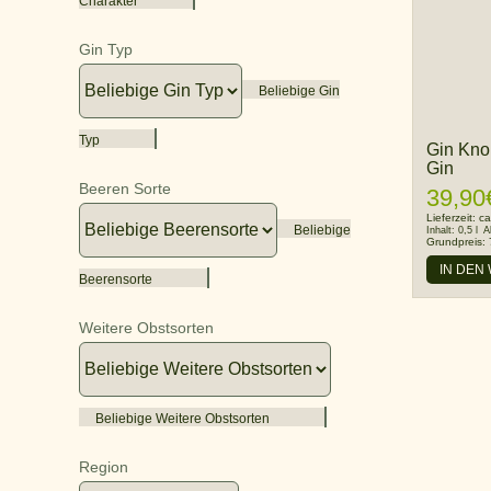
Charakter
Gin Typ
Beliebige Gin
Typ
Gin Kno
Gin
Beeren Sorte
39,90
Lieferzeit:
ca
Beliebige
Inhalt:
0,5 l
A
Grundpreis:
IN DEN
Beerensorte
Weitere Obstsorten
Beliebige Weitere Obstsorten
Region