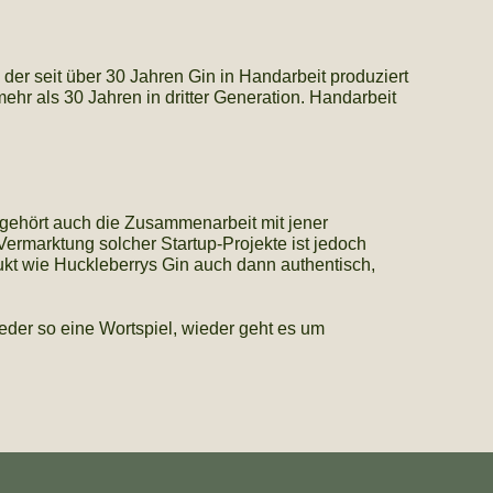
 der seit über 30 Jahren Gin in Handarbeit produziert
mehr als 30 Jahren in dritter Generation. Handarbeit
u gehört auch die Zusammenarbeit mit jener
ermarktung solcher Startup-Projekte ist jedoch
odukt wie Huckleberrys Gin auch dann authentisch,
eder so eine Wortspiel, wieder geht es um