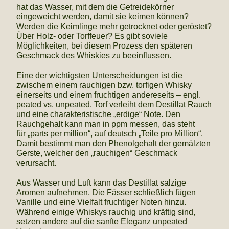
hat das Wasser, mit dem die Getreidekörner
eingeweicht werden, damit sie keimen können?
Werden die Keimlinge mehr getrocknet oder geröstet?
Über Holz- oder Torffeuer? Es gibt soviele
Möglichkeiten, bei diesem Prozess den späteren
Geschmack des Whiskies zu beeinflussen.
Eine der wichtigsten Unterscheidungen ist die
zwischem einem rauchigen bzw. torfigen Whisky
einerseits und einem fruchtigen andereseits – engl.
peated vs. unpeated. Torf verleiht dem Destillat Rauch
und eine charakteristische „erdige“ Note. Den
Rauchgehalt kann man in ppm messen, das steht
für „parts per million“, auf deutsch „Teile pro Million“.
Damit bestimmt man den Phenolgehalt der gemälzten
Gerste, welcher den „rauchigen“ Geschmack
verursacht.
Aus Wasser und Luft kann das Destillat salzige
Aromen aufnehmen. Die Fässer schließlich fügen
Vanille und eine Vielfalt fruchtiger Noten hinzu.
Während einige Whiskys rauchig und kräftig sind,
setzen andere auf die sanfte Eleganz unpeated