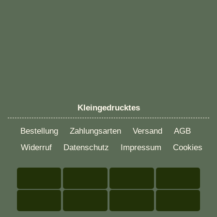
Kleingedrucktes
Bestellung
Zahlungsarten
Versand
AGB
Widerruf
Datenschutz
Impressum
Cookies