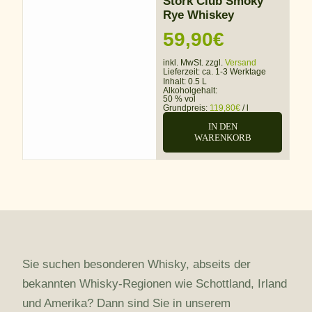
Stork Club Smoky
Rye Whiskey
59,90
€
inkl. MwSt. zzgl.
Versand
Lieferzeit:
ca. 1-3 Werktage
Inhalt: 0.5 L
Alkoholgehalt:
50 % vol
Grundpreis:
119,80
€
/
l
IN DEN
WARENKORB
Sie suchen besonderen Whisky, abseits der
bekannten Whisky-Regionen wie Schottland, Irland
und Amerika? Dann sind Sie in unserem