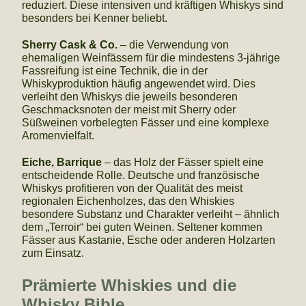
reduziert. Diese intensiven und kräftigen Whiskys sind
besonders bei Kenner beliebt.
Sherry Cask & Co.
– die Verwendung von
ehemaligen Weinfässern für die mindestens 3-jährige
Fassreifung ist eine Technik, die in der
Whiskyproduktion häufig angewendet wird. Dies
verleiht den Whiskys die jeweils besonderen
Geschmacksnoten der meist mit Sherry oder
Süßweinen vorbelegten Fässer und eine komplexe
Aromenvielfalt.
Eiche, Barrique
– das Holz der Fässer spielt eine
entscheidende Rolle. Deutsche und französische
Whiskys profitieren von der Qualität des meist
regionalen Eichenholzes, das den Whiskies
besondere Substanz und Charakter verleiht – ähnlich
dem „Terroir“ bei guten Weinen. Seltener kommen
Fässer aus Kastanie, Esche oder anderen Holzarten
zum Einsatz.
Prämierte Whiskies und die
Whisky Bible