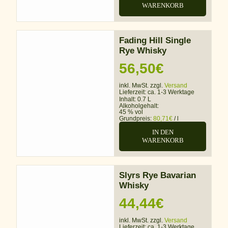
WARENKORB
Fading Hill Single
Rye Whisky
56,50
€
inkl. MwSt. zzgl.
Versand
Lieferzeit:
ca. 1-3 Werktage
Inhalt: 0.7 L
Alkoholgehalt:
45 % vol
Grundpreis:
80,71
€
/
l
IN DEN
WARENKORB
Slyrs Rye Bavarian
Whisky
44,44
€
inkl. MwSt. zzgl.
Versand
Lieferzeit:
ca. 1-3 Werktage