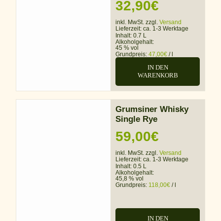
32,90
€
inkl. MwSt. zzgl.
Versand
Lieferzeit:
ca. 1-3 Werktage
Inhalt: 0.7 L
Alkoholgehalt:
45 % vol
Grundpreis:
47,00
€
/
l
IN DEN
WARENKORB
Grumsiner Whisky
Single Rye
59,00
€
inkl. MwSt. zzgl.
Versand
Lieferzeit:
ca. 1-3 Werktage
Inhalt: 0.5 L
Alkoholgehalt:
45,8 % vol
Grundpreis:
118,00
€
/
l
IN DEN