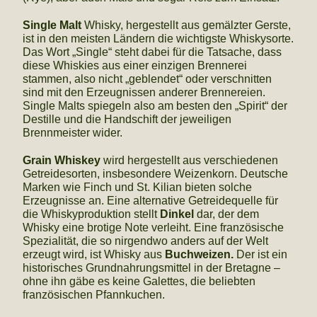
Single Malt
Whisky, hergestellt aus gemälzter Gerste,
ist in den meisten Ländern die wichtigste Whiskysorte.
Das Wort „Single“ steht dabei für die Tatsache, dass
diese Whiskies aus einer einzigen Brennerei
stammen, also nicht „geblendet“ oder verschnitten
sind mit den Erzeugnissen anderer Brennereien.
Single Malts spiegeln also am besten den „Spirit“ der
Destille und die Handschift der jeweiligen
Brennmeister wider.
Grain Whiskey
wird hergestellt aus verschiedenen
Getreidesorten, insbesondere Weizenkorn. Deutsche
Marken wie Finch und St. Kilian bieten solche
Erzeugnisse an. Eine alternative Getreidequelle für
die Whiskyproduktion stellt
Dinkel
dar, der dem
Whisky eine brotige Note verleiht. Eine französische
Spezialität, die so nirgendwo anders auf der Welt
erzeugt wird, ist Whisky aus
Buchweizen.
Der ist ein
historisches Grundnahrungsmittel in der Bretagne –
ohne ihn gäbe es keine Galettes, die beliebten
französischen Pfannkuchen.