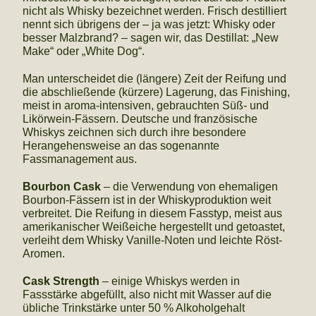
nicht als Whisky bezeichnet werden. Frisch destilliert
nennt sich übrigens der – ja was jetzt: Whisky oder
besser Malzbrand? – sagen wir, das Destillat: „New
Make“ oder „White Dog“.
Man unterscheidet die (längere) Zeit der Reifung und
die abschließende (kürzere) Lagerung, das Finishing,
meist in aroma-intensiven, gebrauchten Süß- und
Likörwein-Fässern. Deutsche und französische
Whiskys zeichnen sich durch ihre besondere
Herangehensweise an das sogenannte
Fassmanagement aus.
Bourbon Cask
– die Verwendung von ehemaligen
Bourbon-Fässern ist in der Whiskyproduktion weit
verbreitet. Die Reifung in diesem Fasstyp, meist aus
amerikanischer Weißeiche hergestellt und getoastet,
verleiht dem Whisky Vanille-Noten und leichte Röst-
Aromen.
Cask Strength
– einige Whiskys werden in
Fassstärke abgefüllt, also nicht mit Wasser auf die
übliche Trinkstärke unter 50 % Alkoholgehalt