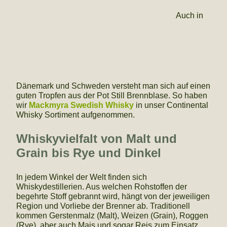
Auch in
Dänemark und Schweden versteht man sich auf einen
guten Tropfen aus der Pot Still Brennblase. So haben
wir
Mackmyra Swedish Whisky
in unser Continental
Whisky Sortiment aufgenommen.
Whiskyvielfalt von Malt und
Grain bis Rye und Dinkel
In jedem Winkel der Welt finden sich
Whiskydestillerien. Aus welchen Rohstoffen der
begehrte Stoff gebrannt wird, hängt von der jeweiligen
Region und Vorliebe der Brenner ab. Traditionell
kommen Gerstenmalz (Malt), Weizen (Grain), Roggen
(Rye), aber auch Mais und sogar Reis zum Einsatz.