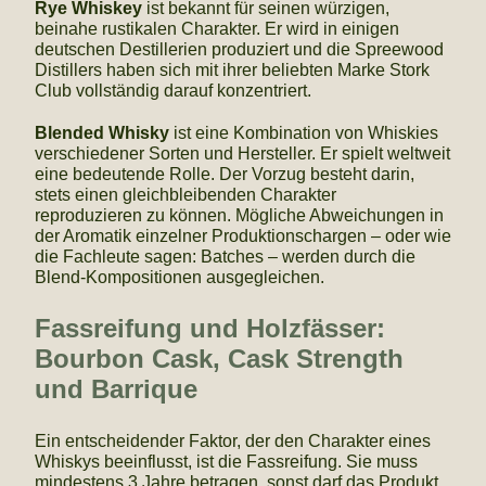
Rye Whiskey
ist bekannt für seinen würzigen,
beinahe rustikalen Charakter. Er wird in einigen
deutschen Destillerien produziert und die Spreewood
Distillers haben sich mit ihrer beliebten Marke Stork
Club vollständig darauf konzentriert.
Blended Whisky
ist eine Kombination von Whiskies
verschiedener Sorten und Hersteller. Er spielt weltweit
eine bedeutende Rolle. Der Vorzug besteht darin,
stets einen gleichbleibenden Charakter
reproduzieren zu können. Mögliche Abweichungen in
der Aromatik einzelner Produktionschargen – oder wie
die Fachleute sagen: Batches – werden durch die
Blend-Kompositionen ausgegleichen.
Fassreifung und Holzfässer:
Bourbon Cask, Cask Strength
und Barrique
Ein entscheidender Faktor, der den Charakter eines
Whiskys beeinflusst, ist die Fassreifung. Sie muss
mindestens 3 Jahre betragen, sonst darf das Produkt