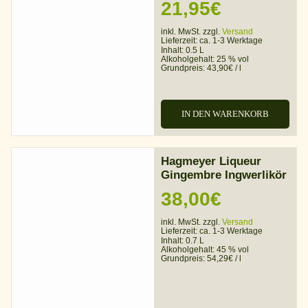
21,95
€
inkl. MwSt. zzgl.
Versand
Lieferzeit:
ca. 1-3 Werktage
Inhalt: 0.5 L
Alkoholgehalt:
25 % vol
Grundpreis:
43,90
€
/
l
IN DEN WARENKORB
Hagmeyer Liqueur
Gingembre Ingwerlikör
38,00
€
inkl. MwSt. zzgl.
Versand
Lieferzeit:
ca. 1-3 Werktage
Inhalt: 0.7 L
Alkoholgehalt:
45 % vol
Grundpreis:
54,29
€
/
l