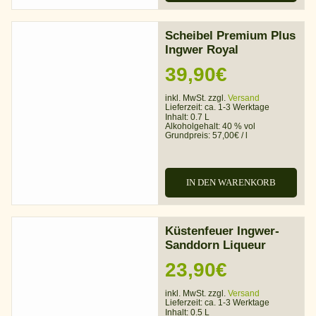
Scheibel Premium Plus
Ingwer Royal
39,90
€
inkl. MwSt. zzgl.
Versand
Lieferzeit:
ca. 1-3 Werktage
Inhalt: 0.7 L
Alkoholgehalt:
40 % vol
Grundpreis:
57,00
€
/
l
IN DEN WARENKORB
Küstenfeuer Ingwer-
Sanddorn Liqueur
23,90
€
inkl. MwSt. zzgl.
Versand
Lieferzeit:
ca. 1-3 Werktage
Inhalt: 0.5 L