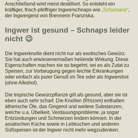
Anschließend wird meist destilliert. So entsteht ein
kräftiger, frisch-pfeffriger Ingwerschnaps wie
„Schamane“
,
der Ingwergeist von Brennerin Franziska.
Ingwer ist gesund – Schnaps leider
nicht 😉
Die Ingwerknolle dient nicht nur als exotisches Gewürz.
Sie hat auch erwiesenermaßen heilende Wirkung. Diese
Eigenschaften machen sie so begehrt, sei es als Zutat zu
Speisen, zur Vorbeugung gegen leichte Erkrankungen
oder einfach als purer Genuß im Tee oder als Ingwershot
(ohne Alkohol).
Die tropische Gewürzpflanze gilt als gesund, aber sie ist
eben auch sehr scharf. Die Knollen (Rhizom) enthalten
ätherische Öle, das Gingerol und weitere Substanzen,
welche u.a. Übelkeit, Verdauungsprobleme, ja sogar
Entzündungen und Schmerzen lindern können. In der
asiatischen Küche sowie in Lebkuchen und anderen
Süßspeisen ist der Ingwer nicht mehr wegzudenken.