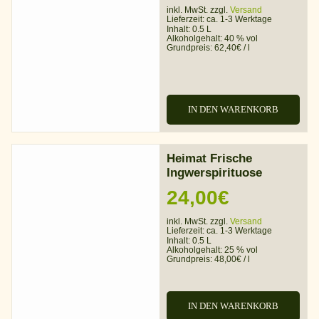
inkl. MwSt. zzgl.
Versand
Lieferzeit:
ca. 1-3 Werktage
Inhalt: 0.5 L
Alkoholgehalt:
40 % vol
Grundpreis:
62,40
€
/
l
IN DEN WARENKORB
Heimat Frische
Ingwerspirituose
24,00
€
inkl. MwSt. zzgl.
Versand
Lieferzeit:
ca. 1-3 Werktage
Inhalt: 0.5 L
Alkoholgehalt:
25 % vol
Grundpreis:
48,00
€
/
l
IN DEN WARENKORB