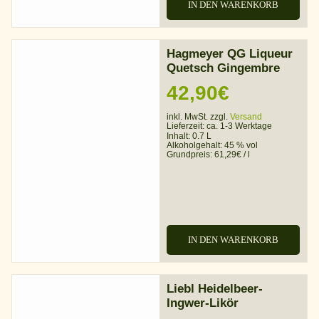
IN DEN WARENKORB
Hagmeyer QG Liqueur
Quetsch Gingembre
42,90
€
inkl. MwSt. zzgl.
Versand
Lieferzeit:
ca. 1-3 Werktage
Inhalt: 0.7 L
Alkoholgehalt:
45 % vol
Grundpreis:
61,29
€
/
l
IN DEN WARENKORB
Liebl Heidelbeer-
Ingwer-Likör