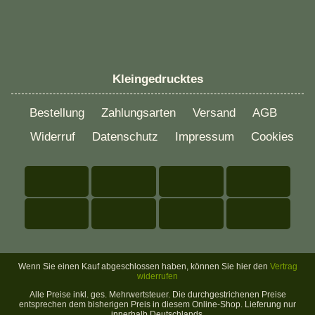
Kleingedrucktes
Bestellung
Zahlungsarten
Versand
AGB
Widerruf
Datenschutz
Impressum
Cookies
Wenn Sie einen Kauf abgeschlossen haben, können Sie hier den
Vertrag
widerrufen
Alle Preise inkl. ges. Mehrwertsteuer. Die durchgestrichenen Preise
entsprechen dem bisherigen Preis in diesem Online-Shop. Lieferung nur
innerhalb Deutschlands.