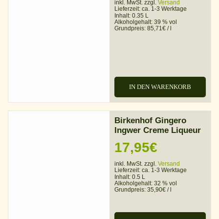
inkl. MwSt. zzgl.
Versand
Lieferzeit:
ca. 1-3 Werktage
Inhalt: 0.35 L
Alkoholgehalt:
39 % vol
Grundpreis:
85,71
€
/
l
IN DEN WARENKORB
Birkenhof Gingero
Ingwer Creme Liqueur
17,95
€
inkl. MwSt. zzgl.
Versand
Lieferzeit:
ca. 1-3 Werktage
Inhalt: 0.5 L
Alkoholgehalt:
32 % vol
Grundpreis:
35,90
€
/
l