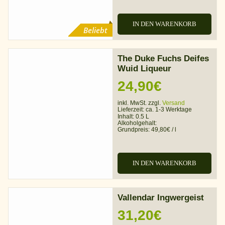
IN DEN WARENKORB
Beliebt
The Duke Fuchs Deifes
Wuid Liqueur
24,90
€
inkl. MwSt. zzgl.
Versand
Lieferzeit:
ca. 1-3 Werktage
Inhalt: 0.5 L
Alkoholgehalt:
Grundpreis:
49,80
€
/
l
IN DEN WARENKORB
Vallendar Ingwergeist
31,20
€