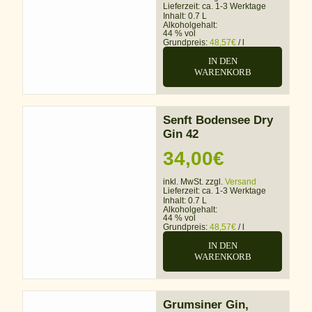
Lieferzeit:
ca. 1-3 Werktage
Inhalt: 0.7 L
Alkoholgehalt:
44 % vol
Grundpreis:
48,57
€
/
l
IN DEN
WARENKORB
Senft Bodensee Dry
Gin 42
34,00
€
inkl. MwSt. zzgl.
Versand
Lieferzeit:
ca. 1-3 Werktage
Inhalt: 0.7 L
Alkoholgehalt:
44 % vol
Grundpreis:
48,57
€
/
l
IN DEN
WARENKORB
Grumsiner Gin,