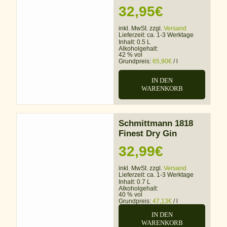
32,95
€
inkl. MwSt. zzgl.
Versand
Lieferzeit:
ca. 1-3 Werktage
Inhalt: 0.5 L
Alkoholgehalt:
42 % vol
Grundpreis:
65,90
€
/
l
IN DEN
WARENKORB
Schmittmann 1818
Finest Dry Gin
32,99
€
inkl. MwSt. zzgl.
Versand
Lieferzeit:
ca. 1-3 Werktage
Inhalt: 0.7 L
Alkoholgehalt:
40 % vol
Grundpreis:
47,13
€
/
l
IN DEN
WARENKORB