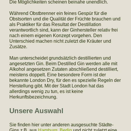
Die Möglichkeiten scheinen beinahe unendlich.
Während Obstbrenner ein feines Gespür für die
Obstsorten und die Qualität der Früchte brauchen und
als Praktiker für das Resultat der Destillation
verantwortlich sind, kann der Ginhersteller relativ frei
nach einem eigenen Konzept vorgehen. Den
Unterschied machen nicht zuletzt die Kräuter und
Zusätze.
Man unterscheidet grundsätzlich destillierten und
angesetzten Gin. Beim Destilled Gin werden alle mit
Alkohol angesetzen Zutaten abschließend destilliert,
meistens doppelt. Eine besondere Form ist der
bekannte London Dry, für den es spezielle Regeln der
Herstellung gibt. Mit der Stadt London hat das
allerdings wenig zu tun, es ist keine
Herkunftsbezeichnung.
Unsere Auswahl
Sie finden hier unter anderen ausgesuchte Städte-
Gins z.B. aus
Hamburg,
Berlin
und nicht zuletzt eine