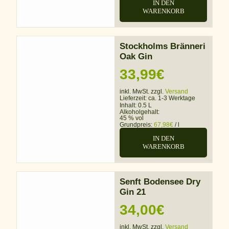
IN DEN
WARENKORB
Stockholms Bränneri
Oak Gin
33,99
€
inkl. MwSt. zzgl.
Versand
Lieferzeit:
ca. 1-3 Werktage
Inhalt: 0.5 L
Alkoholgehalt:
45 % vol
Grundpreis:
67,98
€
/
l
IN DEN
WARENKORB
Senft Bodensee Dry
Gin 21
34,00
€
inkl. MwSt. zzgl.
Versand