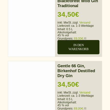
Blackforest Wild Gin
Traditional
34,50
€
inkl. MwSt. zzgl.
Versand
Lieferzeit:
ca. 1-3 Werktage
Inhalt: 0.5 L
Alkoholgehalt:
45 % vol
Grundpreis:
69,00
€
/
l
IN DEN
WARENKORB
Gentle 66 Gin,
Birkenhof Destilled
Dry Gin
34,50
€
inkl. MwSt. zzgl.
Versand
Lieferzeit:
ca. 1-3 Werktage
Inhalt: 0.5 L
Alkoholgehalt:
45 % vol
Grundpreis:
69,00
€
/
l