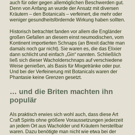
auch für oder gegen allemöglichen Beschwerden gut.
Denn von Anfang an wurde der Ansatz mit diversen
Kräutern – den Botanicals – verfeinert, die mehr oder
weniger gesundheitsfördernde Wirkung haben sollten.
Historisch betrachtet fanden vor allem die Engländer
großen Gefallen an diesem einst neumodischen, vom
Kontinent importierten Schnaps (an Brexit dachte man
damals noch gar nicht). Sie waren es, die das Elixier
dann schlicht und einfach „Gin“ nannten. Schließlich
ließ sich dieser Wacholderschnaps auf verschiedene
Weise genießen, als Basis für Mixgetränke oder pur.
Und bei der Verfeinerung mit Botanicals waren der
Phantasie keine Grenzen gesetzt.
… und die Briten machten ihn
populär
Als praktisch erwies sich wohl auch, dass diese Art
Craft Spirits ohne größere Voraussetzungen jederzeit
an jedem Ort aus Wacholder und Kräutern herstellbar
waren. Dazu benötigte man nicht wie etwa bei der