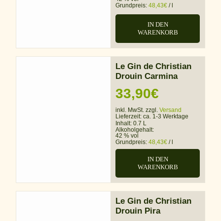
Grundpreis:
48,43
€
/
l
IN DEN
WARENKORB
Le Gin de Christian
Drouin Carmina
33,90
€
inkl. MwSt. zzgl.
Versand
Lieferzeit:
ca. 1-3 Werktage
Inhalt: 0.7 L
Alkoholgehalt:
42 % vol
Grundpreis:
48,43
€
/
l
IN DEN
WARENKORB
Le Gin de Christian
Drouin Pira