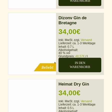
WARENKORB
Dizonv Gin de
Bretagne
34,00
€
inkl. MwSt. zzgl.
Versand
Lieferzeit:
ca. 1-3 Werktage
Inhalt: 0.7 L
Alkoholgehalt:
40 % vol
Grundpreis:
48,57
€
/
l
IN DEN
Beliebt
WARENKORB
Heimat Dry Gin
34,00
€
inkl. MwSt. zzgl.
Versand
Lieferzeit:
ca. 1-3 Werktage
Inhalt: 0.5 L
Alkoholgehalt: