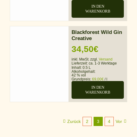
IN DEN
WARENKORB
Blackforest Wild Gin
Creative
34,50
€
inkl. MwSt. zzgl.
Versand
Lieferzeit:
ca. 1-3 Werktage
Inhalt: 0.5 L
Alkoholgehalt:
42 % vol
Grundpreis:
69,00
€
/
l
IN DEN
WARENKORB
Zurück
2
3
4
Vor