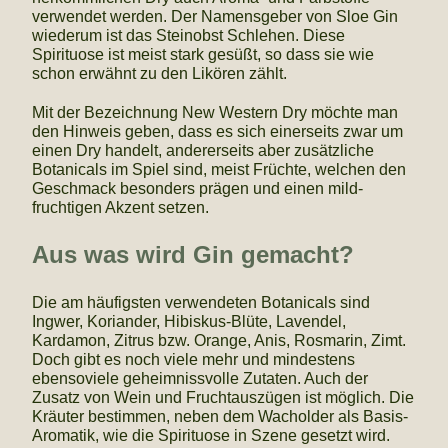
verwendet werden. Der Namensgeber von Sloe Gin
wiederum ist das Steinobst Schlehen. Diese
Spirituose ist meist stark gesüßt, so dass sie wie
schon erwähnt zu den Likören zählt.
Mit der Bezeichnung New Western Dry möchte man
den Hinweis geben, dass es sich einerseits zwar um
einen Dry handelt, andererseits aber zusätzliche
Botanicals im Spiel sind, meist Früchte, welchen den
Geschmack besonders prägen und einen mild-
fruchtigen Akzent setzen.
Aus was wird Gin gemacht?
Die am häufigsten verwendeten Botanicals sind
Ingwer, Koriander, Hibiskus-Blüte, Lavendel,
Kardamon, Zitrus bzw. Orange, Anis, Rosmarin, Zimt.
Doch gibt es noch viele mehr und mindestens
ebensoviele geheimnissvolle Zutaten. Auch der
Zusatz von Wein und Fruchtauszügen ist möglich. Die
Kräuter bestimmen, neben dem Wacholder als Basis-
Aromatik, wie die Spirituose in Szene gesetzt wird.