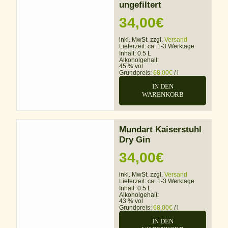
ungefiltert
34,00
€
inkl. MwSt. zzgl.
Versand
Lieferzeit:
ca. 1-3 Werktage
Inhalt: 0.5 L
Alkoholgehalt:
45 % vol
Grundpreis:
68,00
€
/
l
IN DEN
WARENKORB
Mundart Kaiserstuhl
Dry Gin
34,00
€
inkl. MwSt. zzgl.
Versand
Lieferzeit:
ca. 1-3 Werktage
Inhalt: 0.5 L
Alkoholgehalt:
43 % vol
Grundpreis:
68,00
€
/
l
IN DEN