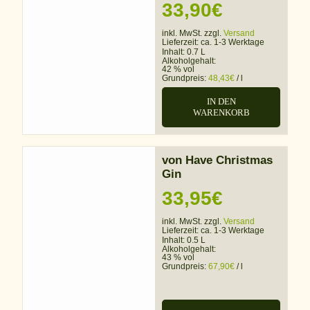
33,90
€
inkl. MwSt. zzgl.
Versand
Lieferzeit:
ca. 1-3 Werktage
Inhalt: 0.7 L
Alkoholgehalt:
42 % vol
Grundpreis:
48,43
€
/
l
IN DEN
WARENKORB
von Have Christmas
Gin
33,95
€
inkl. MwSt. zzgl.
Versand
Lieferzeit:
ca. 1-3 Werktage
Inhalt: 0.5 L
Alkoholgehalt:
43 % vol
Grundpreis:
67,90
€
/
l