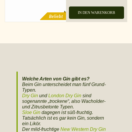
IN DEN WARENKORB
Beliebt
Welche Arten von Gin gibt es?
Beim Gin unterscheidet man fünf Grund-
Typen.
Dry Gin
und
London Dry Gin
sind
sogenannte „trockene“, also Wacholder-
und Zitrusbetonte Typen.
Sloe Gin
dagegen ist süß-fruchtig.
Tatsächlich ist es gar kein Gin, sondern
ein Likör.
Der mild-fruchtige
New Western Dry Gin