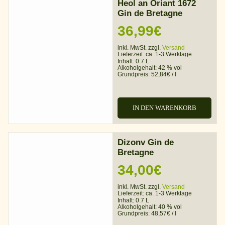
Heol an Oriant 1672
Gin de Bretagne
36,99
€
inkl. MwSt. zzgl.
Versand
Lieferzeit:
ca. 1-3 Werktage
Inhalt: 0.7 L
Alkoholgehalt:
42 % vol
Grundpreis:
52,84
€
/
l
IN DEN WARENKORB
Dizonv Gin de
Bretagne
34,00
€
inkl. MwSt. zzgl.
Versand
Lieferzeit:
ca. 1-3 Werktage
Inhalt: 0.7 L
Alkoholgehalt:
40 % vol
Grundpreis:
48,57
€
/
l