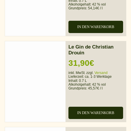
Inhalt: 0.7 L
Alkoholgehalt:
42 % vol
Grundpreis:
54,14
€
/
l
IN DEN WARENKORB
Le Gin de Christian
Drouin
31,90
€
inkl. MwSt. zzgl.
Versand
Lieferzeit:
ca. 1-3 Werktage
Inhalt: 0.7 L
Alkoholgehalt:
42 % vol
Grundpreis:
45,57
€
/
l
IN DEN WARENKORB