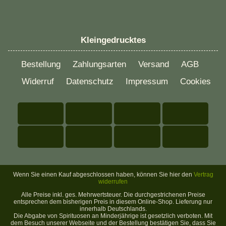
Kleingedrucktes
Bestellung
Zahlungsarten
Versand
AGB
Widerruf
Datenschutz
Impressum
Cookies
Wenn Sie einen Kauf abgeschlossen haben, können Sie hier den
Vertrag
widerrufen
Alle Preise inkl. ges. Mehrwertsteuer. Die durchgestrichenen Preise
entsprechen dem bisherigen Preis in diesem Online-Shop. Lieferung nur
innerhalb Deutschlands.
Die Abgabe von Spirituosen an Minderjährige ist gesetzlich verboten. Mit
dem Besuch unserer Webseite und der Bestellung bestätigen Sie, dass Sie