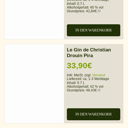
Inhalt: 0.7 L
Alkoholgehalt:
40 % vol
Grundpreis:
42,84
€
/
l
IN DEN WARENKORB
Le Gin de Christian
Drouin Pira
33,90
€
inkl. MwSt. zzgl.
Versand
Lieferzeit:
ca. 1-3 Werktage
Inhalt: 0.7 L
Alkoholgehalt:
42 % vol
Grundpreis:
48,43
€
/
l
IN DEN WARENKORB