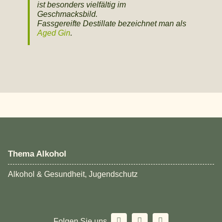
ist besonders vielfältig im
Geschmacksbild.
Fassgereifte Destillate bezeichnet man als
Aged Gin
.
Thema Alkohol
Alkohol & Gesundheit, Jugendschutz
Folgen Sie uns