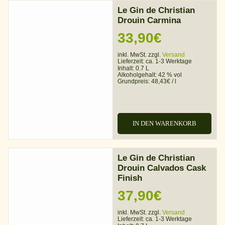
Le Gin de Christian
Drouin Carmina
33,90
€
inkl. MwSt. zzgl.
Versand
Lieferzeit:
ca. 1-3 Werktage
Inhalt: 0.7 L
Alkoholgehalt:
42 % vol
Grundpreis:
48,43
€
/
l
IN DEN WARENKORB
Le Gin de Christian
Drouin Calvados Cask
Finish
37,90
€
inkl. MwSt. zzgl.
Versand
Lieferzeit:
ca. 1-3 Werktage