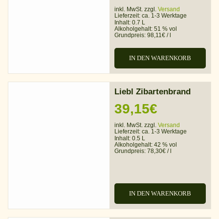
inkl. MwSt. zzgl.
Versand
Lieferzeit:
ca. 1-3 Werktage
Inhalt: 0.7 L
Alkoholgehalt:
51 % vol
Grundpreis:
98,11
€
/
l
IN DEN WARENKORB
Liebl Zibartenbrand
39,15
€
inkl. MwSt. zzgl.
Versand
Lieferzeit:
ca. 1-3 Werktage
Inhalt: 0.5 L
Alkoholgehalt:
42 % vol
Grundpreis:
78,30
€
/
l
IN DEN WARENKORB