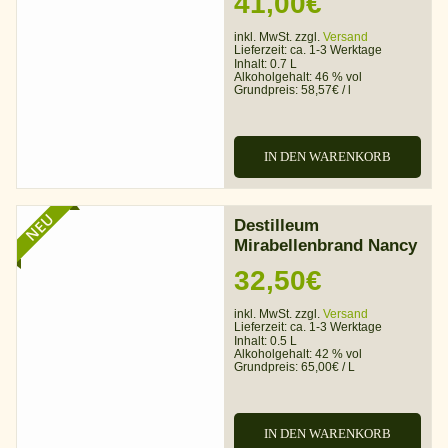
41,00
€
inkl. MwSt. zzgl.
Versand
Lieferzeit:
ca. 1-3 Werktage
Inhalt: 0.7 L
Alkoholgehalt:
46 % vol
Grundpreis:
58,57
€
/
l
IN DEN WARENKORB
NEU
Destilleum
Mirabellenbrand Nancy
32,50
€
inkl. MwSt. zzgl.
Versand
Lieferzeit:
ca. 1-3 Werktage
Inhalt: 0.5 L
Alkoholgehalt:
42 % vol
Grundpreis:
65,00
€
/
L
IN DEN WARENKORB