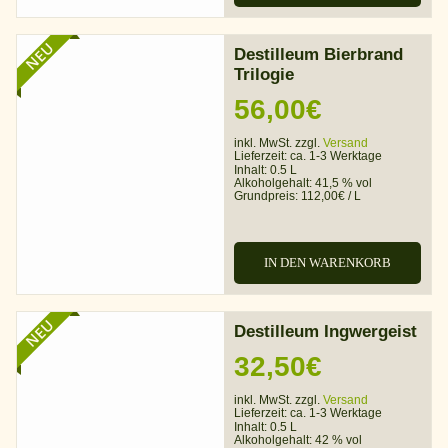
NEU
Destilleum Bierbrand
Trilogie
56,00
€
inkl. MwSt. zzgl.
Versand
Lieferzeit:
ca. 1-3 Werktage
Inhalt: 0.5 L
Alkoholgehalt:
41,5 % vol
Grundpreis:
112,00
€
/
L
IN DEN WARENKORB
NEU
Destilleum Ingwergeist
32,50
€
inkl. MwSt. zzgl.
Versand
Lieferzeit:
ca. 1-3 Werktage
Inhalt: 0.5 L
Alkoholgehalt:
42 % vol