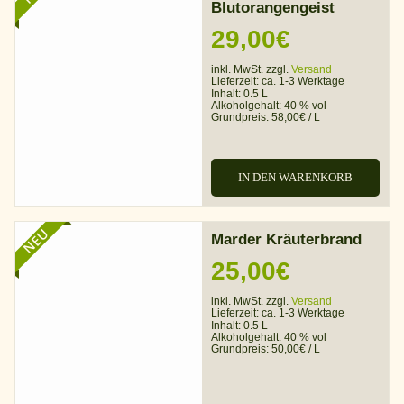
Blutorangengeist
29,00
€
inkl. MwSt. zzgl.
Versand
Lieferzeit:
ca. 1-3 Werktage
Inhalt: 0.5 L
Alkoholgehalt:
40 % vol
Grundpreis:
58,00
€
/
L
IN DEN WARENKORB
NEU
Marder Kräuterbrand
25,00
€
inkl. MwSt. zzgl.
Versand
Lieferzeit:
ca. 1-3 Werktage
Inhalt: 0.5 L
Alkoholgehalt:
40 % vol
Grundpreis:
50,00
€
/
L