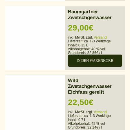
Baumgartner
Zwetschgenwasser
29,00
€
inkl. MwSt. zzgl.
Versand
Lieferzeit:
ca. 1-3 Werktage
Inhalt: 0.35 L
Alkoholgehalt:
40 % vol
Grundpreis:
82,86
€
/
l
IN DEN WARENKORB
Wild
Zwetschgenwasser
Eichfass gereift
22,50
€
inkl. MwSt. zzgl.
Versand
Lieferzeit:
ca. 1-3 Werktage
Inhalt: 0.7 L
Alkoholgehalt:
42 % vol
Grundpreis:
32,14
€
/
l