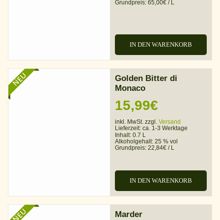
Grundpreis:
65,00
€
/
L
IN DEN WARENKORB
NEU
Golden Bitter di
Monaco
15,99
€
inkl. MwSt. zzgl.
Versand
Lieferzeit:
ca. 1-3 Werktage
Inhalt: 0.7 L
Alkoholgehalt:
25 % vol
Grundpreis:
22,84
€
/
L
IN DEN WARENKORB
NEU
Marder