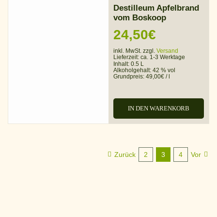
Destilleum Apfelbrand
vom Boskoop
24,50
€
inkl. MwSt. zzgl.
Versand
Lieferzeit:
ca. 1-3 Werktage
Inhalt: 0.5 L
Alkoholgehalt:
42 % vol
Grundpreis:
49,00
€
/
l
IN DEN WARENKORB
Zurück
2
3
4
Vor