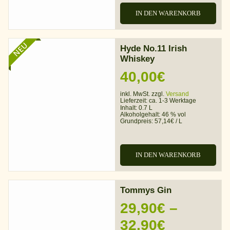
IN DEN WARENKORB
NEU
Hyde No.11 Irish
Whiskey
40,00
€
inkl. MwSt. zzgl.
Versand
Lieferzeit:
ca. 1-3 Werktage
Inhalt: 0.7 L
Alkoholgehalt:
46 % vol
Grundpreis:
57,14
€
/
L
IN DEN WARENKORB
Tommys Gin
29,90
€
–
Preisspa
32,90
€