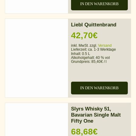
IN DEN WARENKORB
Liebl Quittenbrand
42,70
€
inkl. MwSt. zzgl.
Versand
Lieferzeit:
ca. 1-3 Werktage
Inhalt: 0.5 L
Alkoholgehalt:
40 % vol
Grundpreis:
85,40
€
/
l
IN DEN WARENKORB
Slyrs Whisky 51,
Bavarian Single Malt
Fifty One
68,68
€