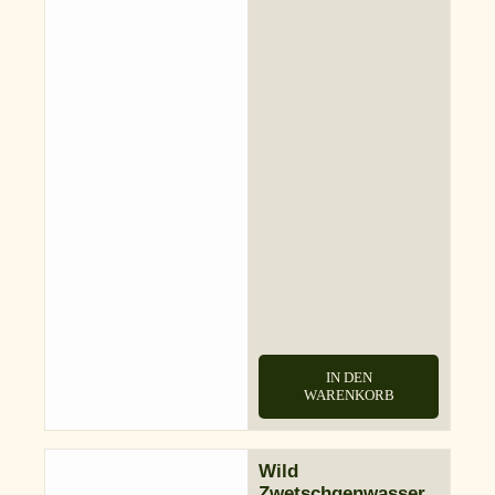
IN DEN
WARENKORB
Wild
Zwetschgenwasser