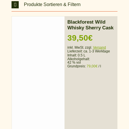
Produkte Sortieren & Filtern
Blackforest Wild
Whisky Sherry Cask
39,50
€
inkl. MwSt. zzgl.
Versand
Lieferzeit:
ca. 1-3 Werktage
Inhalt: 0.5 L
Alkoholgehalt:
42 % vol
Grundpreis:
79,00
€
/
l