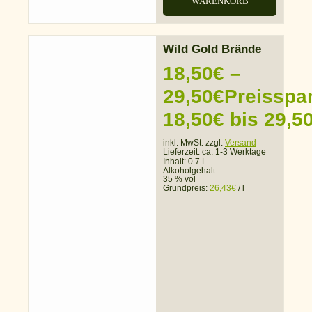
WARENKORB
Wild Gold Brände
18,50
€
–
29,50
€
Preisspa
18,50€ bis 29,5
inkl. MwSt. zzgl.
Versand
Lieferzeit:
ca. 1-3 Werktage
Inhalt: 0.7 L
Alkoholgehalt:
35 % vol
Grundpreis:
26,43
€
/
l