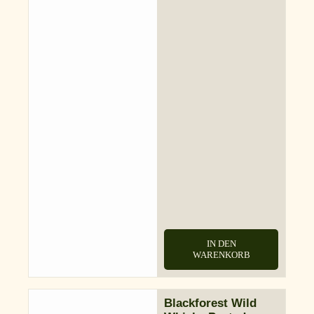
IN DEN
WARENKORB
Blackforest Wild