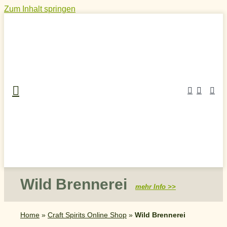
Zum Inhalt springen
Wild Brennerei
mehr Info >>
Home
»
Craft Spirits Online Shop
»
Wild Brennerei