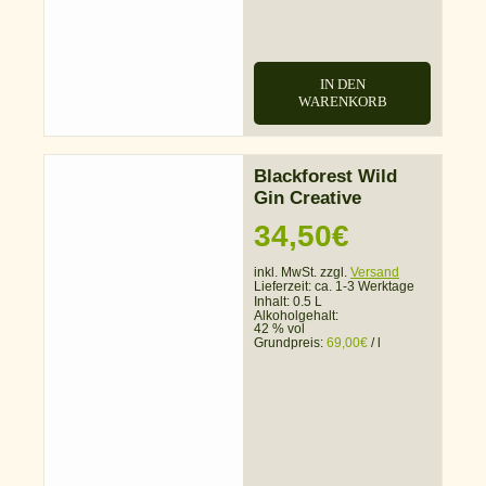
IN DEN
WARENKORB
Blackforest Wild
Gin Creative
34,50
€
inkl. MwSt. zzgl.
Versand
Lieferzeit:
ca. 1-3 Werktage
Inhalt: 0.5 L
Alkoholgehalt:
42 % vol
Grundpreis:
69,00
€
/
l