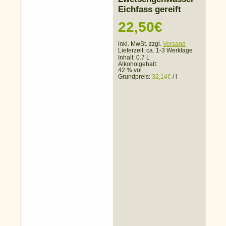
Eichfass gereift
22,50
€
inkl. MwSt. zzgl.
Versand
Lieferzeit:
ca. 1-3 Werktage
Inhalt: 0.7 L
Alkoholgehalt:
42 % vol
Grundpreis:
32,14
€
/
l