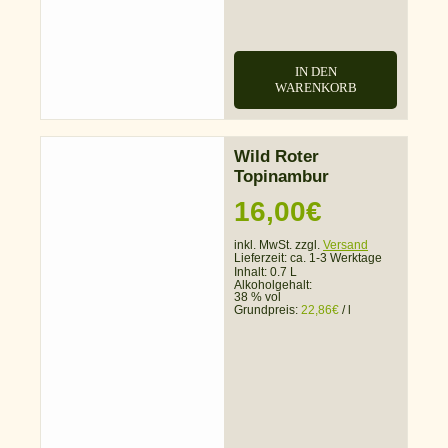
IN DEN
WARENKORB
Wild Roter
Topinambur
16,00
€
inkl. MwSt. zzgl.
Versand
Lieferzeit:
ca. 1-3 Werktage
Inhalt: 0.7 L
Alkoholgehalt:
38 % vol
Grundpreis:
22,86
€
/
l