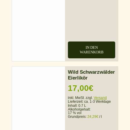
IN DEN
WARENKORB
Wild Schwarzwälder
Eierlikör
17,00
€
inkl. MwSt. zzgl.
Versand
Lieferzeit:
ca. 1-3 Werktage
Inhalt: 0.7 L
Alkoholgehalt:
17 % vol
Grundpreis:
24,29
€
/
l