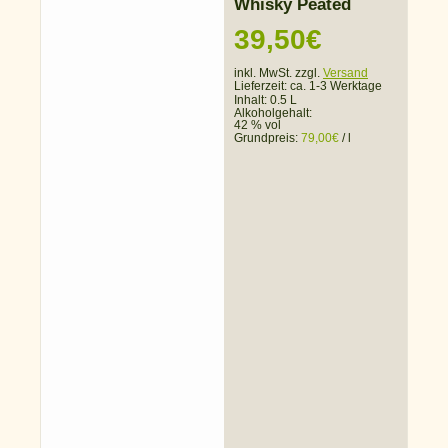
Whisky Peated
39,50
€
inkl. MwSt. zzgl.
Versand
Lieferzeit:
ca. 1-3 Werktage
Inhalt: 0.5 L
Alkoholgehalt:
42 % vol
Grundpreis:
79,00
€
/
l