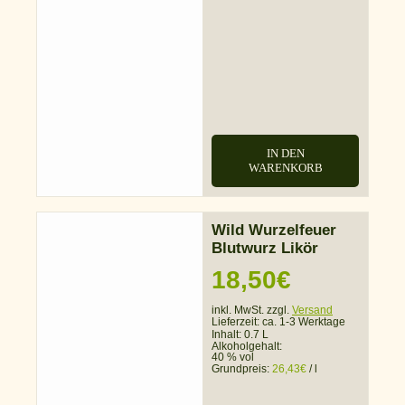
IN DEN
WARENKORB
Wild Wurzelfeuer
Blutwurz Likör
18,50
€
inkl. MwSt. zzgl.
Versand
Lieferzeit:
ca. 1-3 Werktage
Inhalt: 0.7 L
Alkoholgehalt:
40 % vol
Grundpreis:
26,43
€
/
l