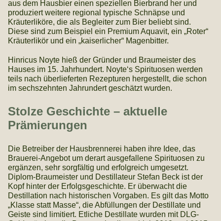
aus dem Hausbier einen speziellen Bierbrand her und
produziert weitere regional typische Schnäpse und
Kräuterliköre, die als Begleiter zum Bier beliebt sind.
Diese sind zum Beispiel ein Premium Aquavit, ein „Roter“
Kräuterlikör und ein „kaiserlicher“ Magenbitter.
Hinricus Noyte hieß der Gründer und Braumeister des
Hauses im 15. Jahrhundert. Noyte‘s Spirituosen werden
teils nach überlieferten Rezepturen hergestellt, die schon
im sechszehnten Jahrundert geschätzt wurden.
Stolze Geschichte – aktuelle
Prämierungen
Die Betreiber der Hausbrennerei haben ihre Idee, das
Brauerei-Angebot um derart ausgefallene Spirituosen zu
ergänzen, sehr sorgfältig und erfolgreich umgesetzt.
Diplom-Braumeister und Destillateur Stefan Beck ist der
Kopf hinter der Erfolgsgeschichte. Er überwacht die
Destillation nach historischen Vorgaben. Es gilt das Motto
„Klasse statt Masse“, die Abfüllungen der Destillate und
Geiste sind limitiert. Etliche Destillate wurden mit DLG-