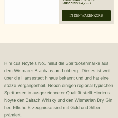
Grundpreis:
64,29
€
/
l
IN DEN WARENKORB
Hinricus Noyte’s No1 heißt die Spirituosenmarke aus
dem Wismarer Brauhaus am Lohberg. Dieses ist weit
über die Hansestadt hinaus bekannt und und hat eine
stolze Vergangenheit. Neben einigen regional typischen
Spirituosen in ausgezeichneter Qualität stellt Hinricus
Noyte den Baltach Whisky und den Wismarian Dry Gin
her. Etliche Erzeugnisse sind mit Gold und Silber
prämiert.