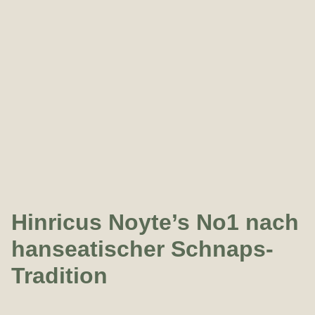
Hinricus Noyte’s No1 nach
hanseatischer Schnaps-
Tradition