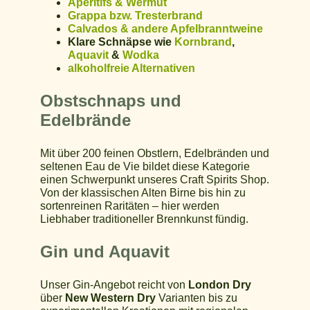
Aperitifs & Wermut
Grappa bzw. Tresterbrand
Calvados & andere Apfelbranntweine
Klare Schnäpse wie
Kornbrand
,
Aquavit
&
Wodka
alkoholfreie Alternativen
Obstschnaps und
Edelbrände
Mit über 200 feinen Obstlern, Edelbränden und
seltenen Eau de Vie bildet diese Kategorie
einen Schwerpunkt unseres Craft Spirits Shop.
Von der klassischen Alten Birne bis hin zu
sortenreinen Raritäten – hier werden
Liebhaber traditioneller Brennkunst fündig.
Gin und Aquavit
Unser Gin-Angebot reicht von
London Dry
über
New Western Dry
Varianten bis zu