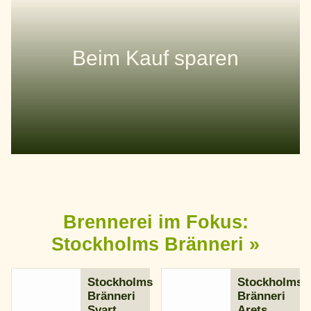
Beim Kauf sparen
Vorteil nutzen: Mit einem Kundenkonto sammeln Sie
dauerhaft Bonuspunkte
JETZT MITMACHEN
Brennerei im Fokus:
Stockholms Bränneri »
Stockholms
Stockholms
Bränneri
Bränneri
Svart
Arets