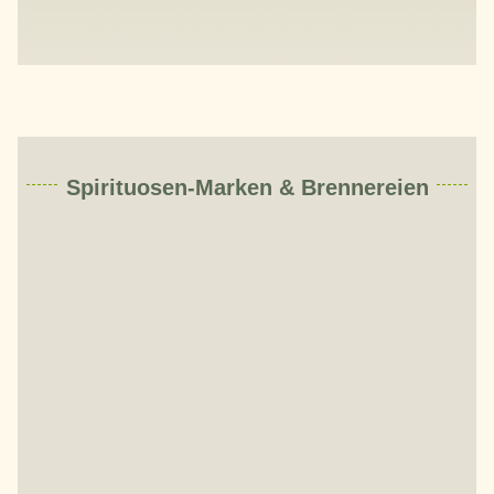
Spirituosen-Marken & Brennereien