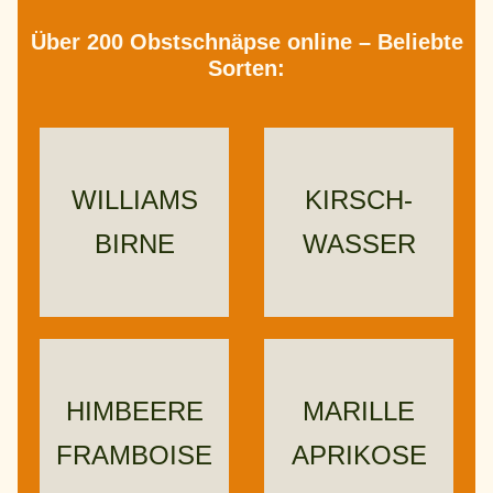
Über 200 Obstschnäpse online – Beliebte
Sorten:
WILLIAMS
KIRSCH-
BIRNE
WASSER
HIMBEERE
MARILLE
FRAMBOISE
APRIKOSE