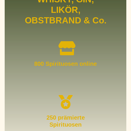
LIKÖR,
OBSTBRAND & Co.
800 Spirituosen online
250 prämierte
Spirituosen